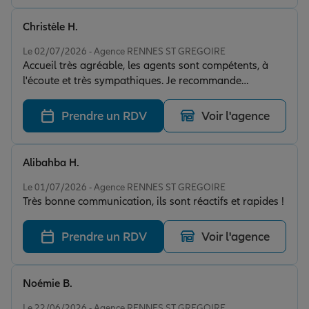
Christèle H.
Note de 5 sur 5
Le 02/07/2026 - Agence RENNES ST GREGOIRE
Accueil très agréable, les agents sont compétents, à
l'écoute et très sympathiques. Je recommande
vivement cette agence. Merci à toute l'équipe.
Prendre un RDV
Voir l'agence
Alibahba H.
Note de 5 sur 5
Le 01/07/2026 - Agence RENNES ST GREGOIRE
Très bonne communication, ils sont réactifs et rapides !
Prendre un RDV
Voir l'agence
Noémie B.
Note de 5 sur 5
Le 22/06/2026 - Agence RENNES ST GREGOIRE