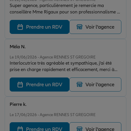
Super agence, particulièrement je remercie ma
conseillère Mme Rigaux pour son professionnalisme et
sa disponibilité.
Prendre un RDV
Voir l'agence
Méla N.
Note de 5 sur 5
Le 19/06/2026 - Agence RENNES ST GREGOIRE
Interlocutrice très agréable et sympathique, j’ai été
prise en charge rapidement et efficacement, merci à
elle au plaisir d’échanger avec vous 🙃
Prendre un RDV
Voir l'agence
Pierre k.
Note de 5 sur 5
Le 17/06/2026 - Agence RENNES ST GREGOIRE
Prendre un RDV
Voir l'agence