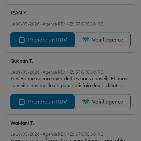
JEAN Y.
Note de 4 sur 5
Le 30/05/2026 - Agence RENNES ST GREGOIRE
Prendre un RDV
Voir l'agence
Quentin T.
Note de 5 sur 5
Le 29/05/2026 - Agence RENNES ST GREGOIRE
Très Bonne agence avec de très bons conseils Et nous
conseille nos meilleurs pour satisfaire leurs clients
N’ayez aucun doute sur cette assurance 👌
Prendre un RDV
Voir l'agence
Wai-lani T.
Note de 5 sur 5
Le 18/05/2026 - Agence RENNES ST GREGOIRE
Super accueil, efficace, très sympathique et agréable