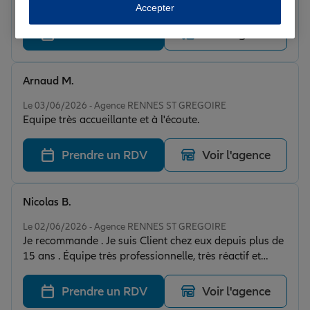
Accepter
Prendre un RDV
Voir l'agence
Arnaud M.
Note de 5 sur 5
Le 03/06/2026 - Agence RENNES ST GREGOIRE
Equipe très accueillante et à l'écoute.
Prendre un RDV
Voir l'agence
Nicolas B.
Note de 5 sur 5
Le 02/06/2026 - Agence RENNES ST GREGOIRE
Je recommande . Je suis Client chez eux depuis plus de
15 ans . Équipe très professionnelle, très réactif et
joignable!
Prendre un RDV
Voir l'agence