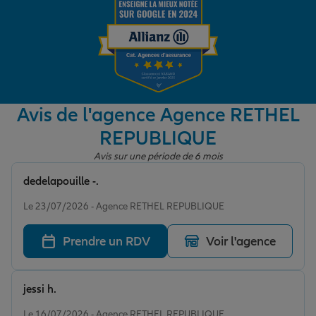
Garantie des accidents de la vie
Assurance scolaire
Avis de l'agence Agence RETHEL
REPUBLIQUE
Protection juridique
Avis sur une période de 6 mois
dedelapouille -.
Note de 5 sur 5
Retraite
Le 23/07/2026 - Agence RETHEL REPUBLIQUE
Prendre un RDV
Voir l'agence
Tous nos devis d'assurance
jessi h.
Note de 5 sur 5
Le 16/07/2026 - Agence RETHEL REPUBLIQUE