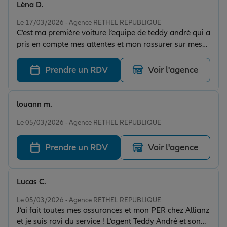
Léna D.
Note de 5 sur 5
Le 17/03/2026 - Agence RETHEL REPUBLIQUE
C’est ma première voiture l’equipe de teddy andré qui a
pris en compte mes attentes et mon rassurer sur mes
inquiétude
Prendre un RDV
Voir l'agence
louann m.
Note de 5 sur 5
Le 05/03/2026 - Agence RETHEL REPUBLIQUE
Prendre un RDV
Voir l'agence
Lucas C.
Note de 5 sur 5
Le 05/03/2026 - Agence RETHEL REPUBLIQUE
J’ai fait toutes mes assurances et mon PER chez Allianz
et je suis ravi du service ! L’agent Teddy André et son