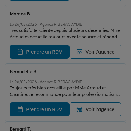
Martine B.
Note de 5 sur 5
Le 26/05/2026 - Agence RIBERAC AYDIE
Très satisfaite, cliente depuis plusieurs décennies, Mme
Artaud m accueille toujours avec le sourire et répond à
mes demandes sans délai
Prendre un RDV
Voir l'agence
Bernadette B.
Note de 5 sur 5
Le 26/05/2026 - Agence RIBERAC AYDIE
Toujours très bien accueillie par MMe Artaud et
Charline. Je recommande pour leur professionnalisme,
leur bons conseils et leur humanité.
Prendre un RDV
Voir l'agence
Bernard T.