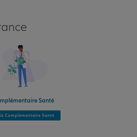
rance
mplémentaire Santé
is Complémentaire Santé