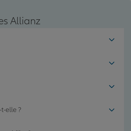
s Allianz
t-elle ?