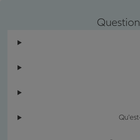
Prendre un RDV
Voir l'age
Question
Qu'est