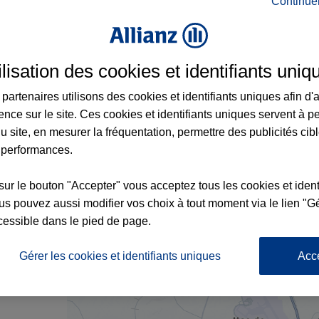
Continue
ance à Rivesaltes et aux alentours : adress
ilisation des cookies et identifiants uniq
partenaires utilisons des cookies et identifiants uniques afin d'
ence sur le site. Ces cookies et identifiants uniques servent à p
1
u site, en mesurer la fréquentation, permettre des publicités cib
 performances.
sur le bouton "Accepter" vous acceptez tous les cookies et ident
s pouvez aussi modifier vos choix à tout moment via le lien "Gé
cessible dans le pied de page.
nce
Gérer les cookies et identifiants uniques
Acc