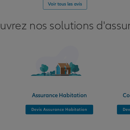
Voir tous les avis
uvrez nos solutions d'assu
nce
CHE
Assurance Habitation
Co
Devis Assurance Habitation
Dev