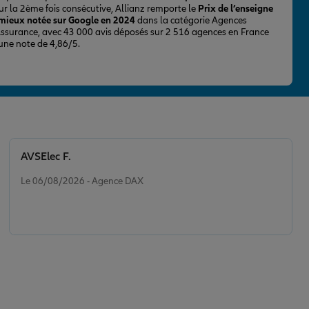
ur la 2ème fois consécutive, Allianz remporte le
Prix de l’enseigne
 mieux notée sur Google en 2024
dans la catégorie Agences
Assurance, avec 43 000 avis déposés sur 2 516 agences en France
 une note de 4,86/5.
AVSElec F.
Note de 5 sur 5
Le 06/08/2026 - Agence DAX