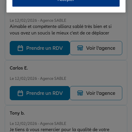
Willy R.
Note de 5 sur 5
Le 12/02/2026 - Agence SABLE
Aimable et compétente allianz sablé très bien et si
vous avez un soucis le mieux c'est de ce déplacer
Prendre un RDV
Voir l'agence
Carlos E.
Note de 5 sur 5
Le 12/02/2026 - Agence SABLE
Prendre un RDV
Voir l'agence
Tony b.
Note de 5 sur 5
Le 12/02/2026 - Agence SABLE
Je tiens à vous remercier pour la qualité de votre