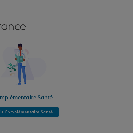
rance
mplémentaire Santé
is Complémentaire Santé