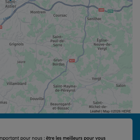
Leaflet
| Map ©2026
HERE
important pour nous :
être les meilleurs pour vous