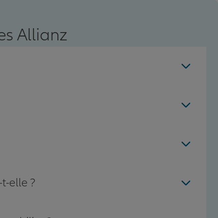
s Allianz
t-elle ?