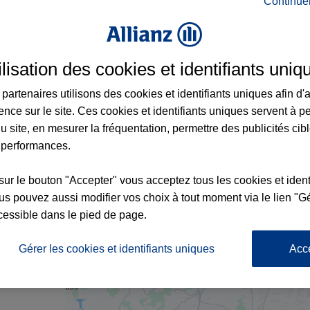
Continue
nce à Saint-Astier et aux alentours : adres
ilisation des cookies et identifiants uniq
partenaires utilisons des cookies et identifiants uniques afin d'
ence sur le site. Ces cookies et identifiants uniques servent à p
u site, en mesurer la fréquentation, permettre des publicités cib
 performances.
7
sur le bouton "Accepter" vous acceptez tous les cookies et ident
s pouvez aussi modifier vos choix à tout moment via le lien "Gé
cessible dans le pied de page.
nce
Gérer les cookies et identifiants uniques
Acc