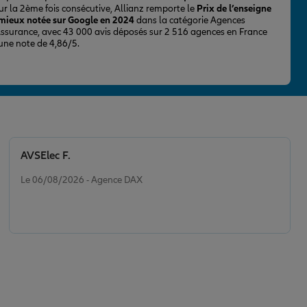
ur la 2ème fois consécutive, Allianz remporte le
Prix de l’enseigne
 mieux notée sur Google en 2024
dans la catégorie Agences
Assurance, avec 43 000 avis déposés sur 2 516 agences en France
 une note de 4,86/5.
AVSElec F.
Note de 5 sur 5
Le 06/08/2026 - Agence DAX