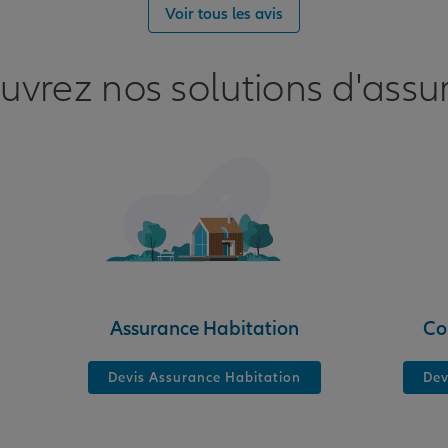
nce
Voir tous les avis
uvrez nos solutions d'assu
nce
Assurance Habitation
Co
Devis Assurance Habitation
Dev