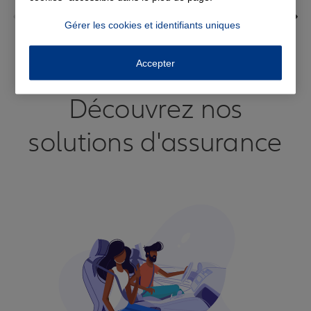
Gérer les cookies et identifiants uniques
Voir tous les avis
Accepter
Découvrez nos
solutions d'assurance