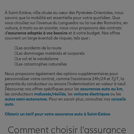
À Saint-Estève, ville située au cœur des Pyrénées-Orientales, nous
savons que la mobilité est essentielle pour votre quotidien. Que
vous circuliez sur l'avenue du Languedoc ou la rue des Romarins, en
voiture, à moto ou en scooter, nous vous proposons des contrats
d'
assurance adaptés à vos besoins
et à votre budget. Nos offres
couvrent un large éventail de risques, tels que :
Les accidents de la route
Les dommages matériels et corporels
Le vol et le vandalisme
Les catastrophes naturelles
Nous proposons également des options supplémentaires pour
personnaliser votre contrat, comme l'assistance 24h/24 et 7j/7, la
garantie du conducteur ou encore l'indemnisation en valeur à neuf.
Découvrez nos offres spécifiques pour les
assurances auto au km
,
les conducteurs
malussés/résiliés
, les
voitures électriques
ou les
autos semi-autonomes
. Pour en savoir plus, consultez nos
conseils
auto
.
Obtenir un tarif pour votre assurance auto à Saint-Estève
Comment choisir l'assurance