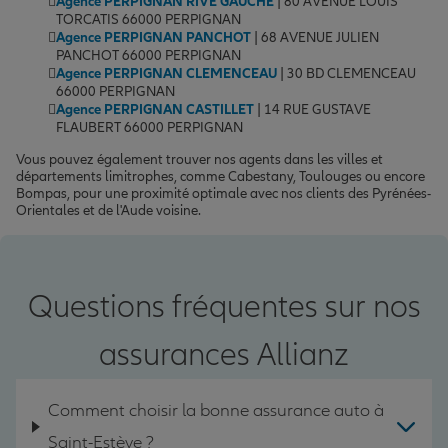
Agence PERPIGNAN RIVE GAUCHE
| 80 AVENUE LOUIS
TORCATIS 66000 PERPIGNAN
Agence PERPIGNAN PANCHOT
| 68 AVENUE JULIEN
PANCHOT 66000 PERPIGNAN
Agence PERPIGNAN CLEMENCEAU
| 30 BD CLEMENCEAU
66000 PERPIGNAN
Agence PERPIGNAN CASTILLET
| 14 RUE GUSTAVE
FLAUBERT 66000 PERPIGNAN
Vous pouvez également trouver nos agents dans les villes et
départements limitrophes, comme Cabestany, Toulouges ou encore
Bompas, pour une proximité optimale avec nos clients des Pyrénées-
Orientales et de l'Aude voisine.
Questions fréquentes sur nos
assurances Allianz
Comment choisir la bonne assurance auto à
Saint-Estève ?