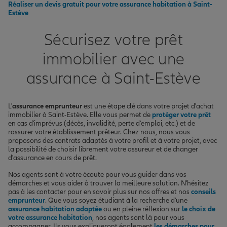
Réaliser un devis gratuit pour votre assurance habitation à Saint-
Estève
Sécurisez votre prêt
immobilier avec une
assurance à Saint-Estève
L'
assurance emprunteur
est une étape clé dans votre projet d'achat
immobilier à Saint-Estève. Elle vous permet de
protéger votre prêt
en cas d'imprévus (décès, invalidité, perte d'emploi, etc.) et de
rassurer votre établissement prêteur. Chez nous, nous vous
proposons des contrats adaptés à votre profil et à votre projet, avec
la possibilité de choisir librement votre assureur et de changer
d'assurance en cours de prêt.
Nos agents sont à votre écoute pour vous guider dans vos
démarches et vous aider à trouver la meilleure solution. N'hésitez
pas à les contacter pour en savoir plus sur nos offres et nos
conseils
emprunteur
. Que vous soyez étudiant à la recherche d'une
assurance habitation adaptée
ou en pleine réflexion sur
le choix de
votre assurance habitation
, nos agents sont là pour vous
accompagner. Ils vous expliqueront également
les démarches pour