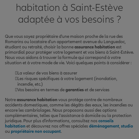
habitation à Saint-Estève
adaptée à vos besoins ?
Que vous soyez propriétaire d'une maison proche de la rue des
Romarins ou locataire d'un appartement avenue du Languedoc,
étudiant ou retraité, choisir la bonne
assurance habitation
est
primordial pour protéger votre logement et vos biens à Saint-Estève.
Nous vous aidons à trouver la formule qui correspond à votre
situation et à votre mode de vie. Voici quelques points à considérer :
La valeur de vos biens à assurer
Les risques spécifiques à votre logement (inondation,
incendie, etc.)
Vos besoins en termes de
garanties
et de services
Notre
assurance habitation
vous protège contre de nombreux
accidents domestiques, comme les dégâts des eaux, les incendies ou
encore les cambriolages. Nous proposons aussi des options
complémentaires, telles que l'assistance à domicile ou la protection
juridique. Pour plus d'informations, consultez nos
conseils
habitation
et découvrez nos offres spéciales
déménagement
,
studio
ou
propriétaire non occupant
.