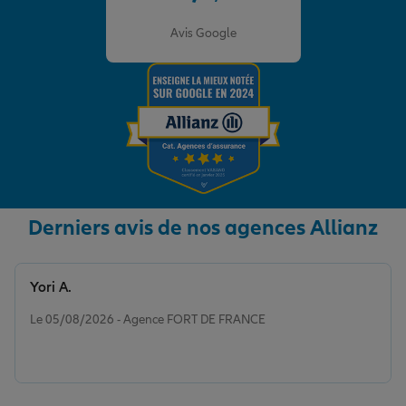
Note de 4.8 sur 5
Avis Google
Derniers avis de nos agences Allianz
Yori A.
Note de 5 sur 5
Le 05/08/2026 - Agence FORT DE FRANCE