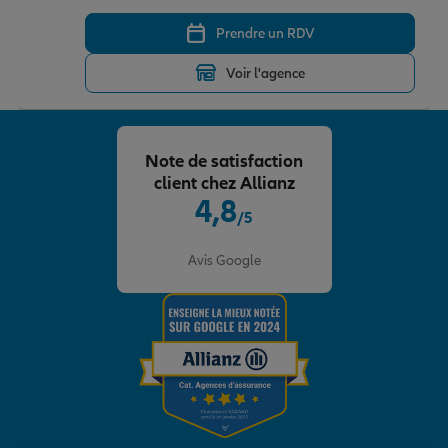
Prendre un RDV
Voir l'agence
Note de satisfaction
client chez Allianz
4,8
/5
Note de 4.8 sur 5
Avis Google