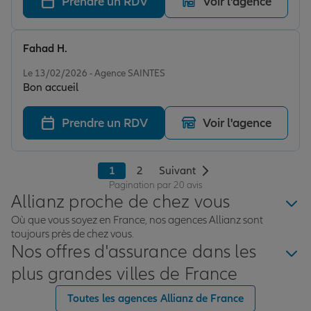
Prendre un RDV
Voir l'agence
Fahad H.
Note de 5 sur 5
Le 13/02/2026 - Agence SAINTES
Bon accueil
Prendre un RDV
Voir l'agence
1
2
Suivant
Pagination par 20 avis
Allianz proche de chez vous
Où que vous soyez en France, nos agences Allianz sont
toujours près de chez vous.
Nos offres d'assurance dans les
plus grandes villes de France
Toutes les agences Allianz de France