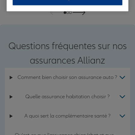
Questions fréquentes sur nos
assurances Allianz
Comment bien choisir son assurance auto ?
Quelle assurance habitation choisir ?
A quoi sert la complémentaire santé ?