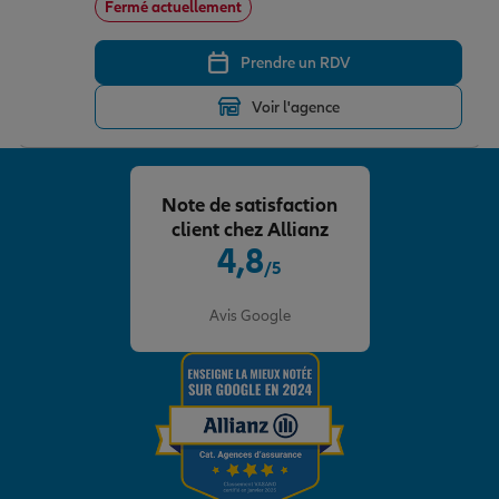
Fermé actuellement
Prendre un RDV
Garantie des accidents de la vie
Voir l'agence
Assurance scolaire
Note de satisfaction
client chez Allianz
Protection juridique
4,8
/5
Note de 4.8 sur 5
Retraite
Avis Google
Tous nos devis d'assurance