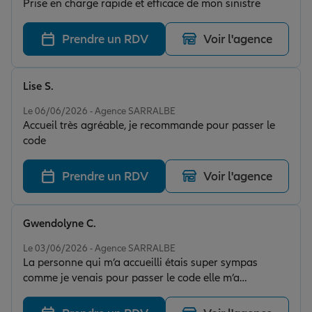
Prise en charge rapide et efficace de mon sinistre
Prendre un RDV
Voir l'agence
Lise S.
Note de 5 sur 5
Le 06/06/2026 - Agence SARRALBE
Accueil très agréable, je recommande pour passer le
code
Prendre un RDV
Voir l'agence
Gwendolyne C.
Note de 5 sur 5
Le 03/06/2026 - Agence SARRALBE
La personne qui m’a accueilli étais super sympas
comme je venais pour passer le code elle m’a
Déstresser franchement rien à dire