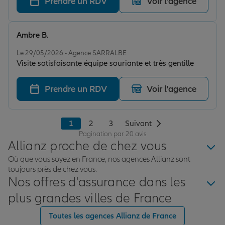
Prendre un RDV
Voir l'agence
Ambre B.
Note de 4 sur 5
Le 29/05/2026 - Agence SARRALBE
Visite satisfaisante équipe souriante et très gentille
Prendre un RDV
Voir l'agence
1
2
3
Suivant
Pagination par 20 avis
Allianz proche de chez vous
Où que vous soyez en France, nos agences Allianz sont
toujours près de chez vous.
Nos offres d'assurance dans les
plus grandes villes de France
Toutes les agences Allianz de France