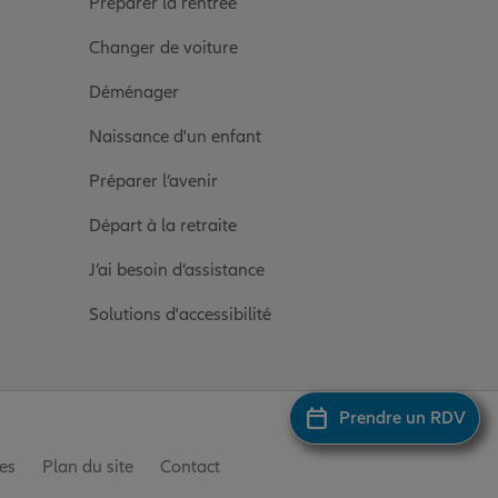
Préparer la rentrée
Changer de voiture
Déménager
Naissance d'un enfant
Préparer l’avenir
Départ à la retraite
J’ai besoin d’assistance
Solutions d'accessibilité
Prendre un RDV
es
Plan du site
Contact