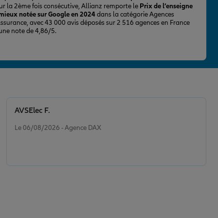
ur la 2ème fois consécutive, Allianz remporte le
Prix de l’enseigne
 mieux notée sur Google en 2024
dans la catégorie Agences
Assurance, avec 43 000 avis déposés sur 2 516 agences en France
 une note de 4,86/5.
AVSElec F.
Note de 5 sur 5
Le 06/08/2026 - Agence DAX