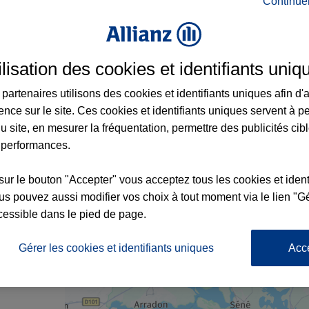
Continue
rance à Sarzeau et aux alentours : adresse
ilisation des cookies et identifiants uniq
partenaires utilisons des cookies et identifiants uniques afin d'
ence sur le site. Ces cookies et identifiants uniques servent à p
u site, en mesurer la fréquentation, permettre des publicités cib
 performances.
sur le bouton "Accepter" vous acceptez tous les cookies et ident
6
s pouvez aussi modifier vos choix à tout moment via le lien "Gé
cessible dans le pied de page.
x2
x2
nce
Gérer les cookies et identifiants uniques
Acc
ORT