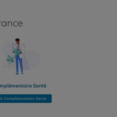
rance
mplémentaire Santé
is Complémentaire Santé