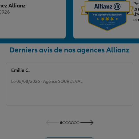
Po
hez Allianz
la
20926
d’
et
Derniers avis de nos agences Allianz
nce
Emilie C.
Note de 5 sur 5
Le 06/08/2026 - Agence SOURDEVAL
nce