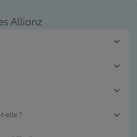
s Allianz
t-elle ?