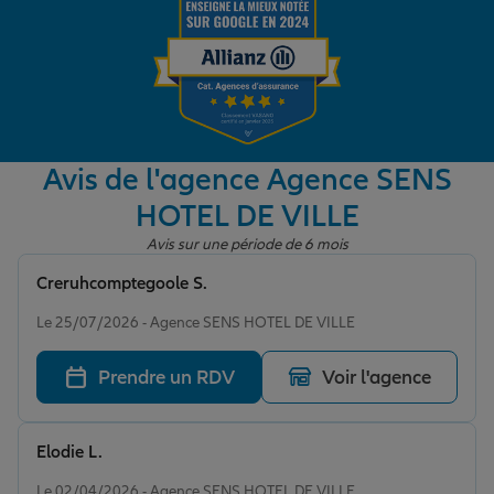
Garantie des accidents de la vie
Assurance scolaire
Avis de l'agence Agence SENS
HOTEL DE VILLE
Protection juridique
Avis sur une période de 6 mois
Creruhcomptegoole S.
Note de 5 sur 5
Retraite
Le 25/07/2026 - Agence SENS HOTEL DE VILLE
Prendre un RDV
Voir l'agence
Tous nos devis d'assurance
Elodie L.
Note de 5 sur 5
Le 02/04/2026 - Agence SENS HOTEL DE VILLE