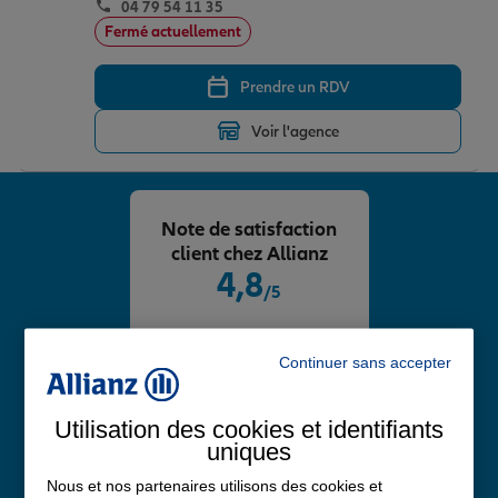
04 79 54 11 35
Fermé actuellement
Prendre un RDV
Voir l'agence
Note de satisfaction
client chez Allianz
4,8
/5
Note de 4.8 sur 5
Avis Google
Continuer sans accepter
Utilisation des cookies et identifiants
uniques
Nous et nos partenaires utilisons des cookies et