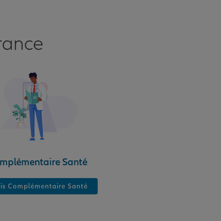
rance
mplémentaire Santé
is Complémentaire Santé