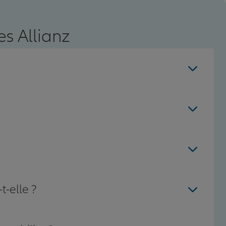
s Allianz
t-elle ?