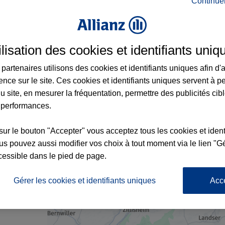
Continue
rance à Sierentz et aux alentours : adresse
ilisation des cookies et identifiants uniq
partenaires utilisons des cookies et identifiants uniques afin d'
ence sur le site. Ces cookies et identifiants uniques servent à p
u site, en mesurer la fréquentation, permettre des publicités cib
 performances.
sur le bouton "Accepter" vous acceptez tous les cookies et ident
x2
3
s pouvez aussi modifier vos choix à tout moment via le lien "Gé
cessible dans le pied de page.
7
nce
Gérer les cookies et identifiants uniques
Acc