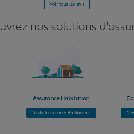
nce
Voir tous les avis
uvrez nos solutions d'assu
nce
Assurance Habitation
Co
Devis Assurance Habitation
Dev