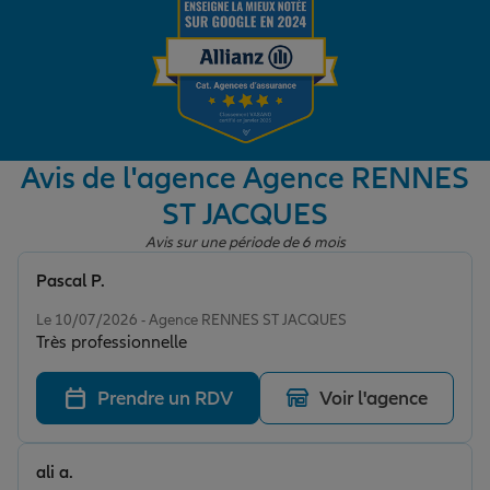
Garantie des accidents de la vie
Assurance scolaire
Avis de l'agence Agence RENNES
ST JACQUES
Protection juridique
Avis sur une période de 6 mois
Pascal P.
Note de 5 sur 5
Retraite
Le 10/07/2026 - Agence RENNES ST JACQUES
Très professionnelle
Tous nos devis d'assurance
Prendre un RDV
Voir l'agence
ali a.