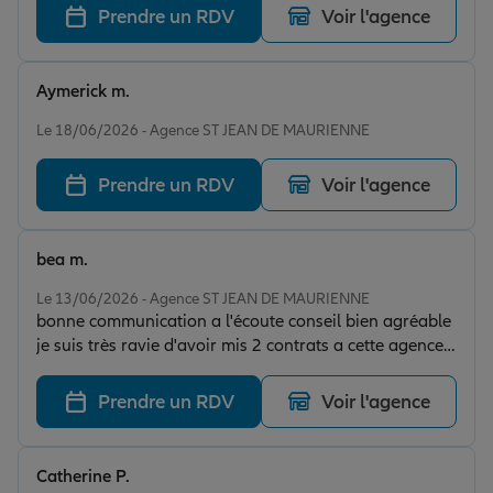
Prendre un RDV
Voir l'agence
Aymerick m.
Note de 5 sur 5
Le 18/06/2026 - Agence ST JEAN DE MAURIENNE
Prendre un RDV
Voir l'agence
bea m.
Note de 5 sur 5
Le 13/06/2026 - Agence ST JEAN DE MAURIENNE
bonne communication a l'écoute conseil bien agréable
je suis très ravie d'avoir mis 2 contrats a cette agence
je recommande les yeux fermé merci a Ludivine
Prendre un RDV
Voir l'agence
Catherine P.