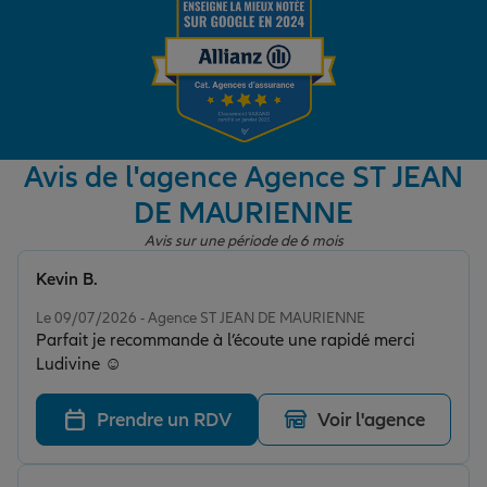
Garantie des accidents de la vie
Assurance scolaire
Avis de l'agence Agence ST JEAN
DE MAURIENNE
Protection juridique
Avis sur une période de 6 mois
Kevin B.
Note de 5 sur 5
Retraite
Le 09/07/2026 - Agence ST JEAN DE MAURIENNE
Parfait je recommande à l’écoute une rapidé merci
Ludivine ☺️
Tous nos devis d'assurance
Prendre un RDV
Voir l'agence