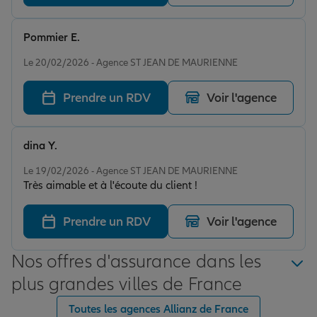
questions. Je recommande vivement leurs services
pour leur sérieux et leur disponibilité. Un vrai plaisir de
travailler avec eux !
Pommier E.
Note de 4 sur 5
Le 20/02/2026 - Agence ST JEAN DE MAURIENNE
Prendre un RDV
Voir l'agence
dina Y.
Note de 5 sur 5
Le 19/02/2026 - Agence ST JEAN DE MAURIENNE
Très aimable et à l'écoute du client !
Prendre un RDV
Voir l'agence
Nos offres d'assurance dans les
plus grandes villes de France
Toutes les agences Allianz de France