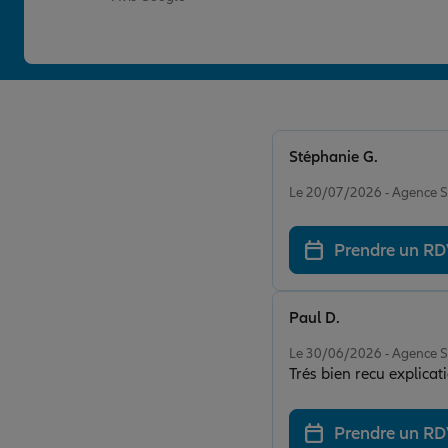
Stéphanie G.
Note de 5 sur 5
Le 20/07/2026 - Agence 
Prendre un R
Paul D.
Note de 5 sur 5
Le 30/06/2026 - Agence 
Trés bien recu explicatio
Prendre un R