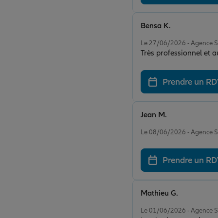
Bensa K.
Note de 5 sur 5
Le 27/06/2026 - Agence 
Très professionnel et a
Prendre un R
Jean M.
Note de 5 sur 5
Le 08/06/2026 - Agence 
Prendre un R
Mathieu G.
Note de 5 sur 5
Le 01/06/2026 - Agence 