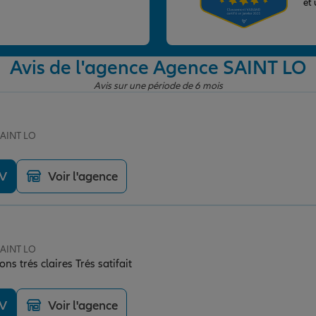
et
Avis de l'agence Agence SAINT LO
Avis sur une période de 6 mois
SAINT LO
DV
Voir l'agence
SAINT LO
ns trés claires Trés satifait
DV
Voir l'agence