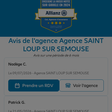
Garantie des accidents de la vie
Assurance scolaire
Avis de l'agence Agence SAINT
LOUP SUR SEMOUSE
Protection juridique
Avis sur une période de 6 mois
Nadège C.
Note de 5 sur 5
Retraite
Le 09/07/2026 - Agence SAINT LOUP SUR SEMOUSE
Prendre un RDV
Voir l'agence
Tous nos devis d'assurance
Patrick G.
Note de 5 sur 5
Le 21/05/2026 - Agence SAINT LOUP SUR SEMOUSE