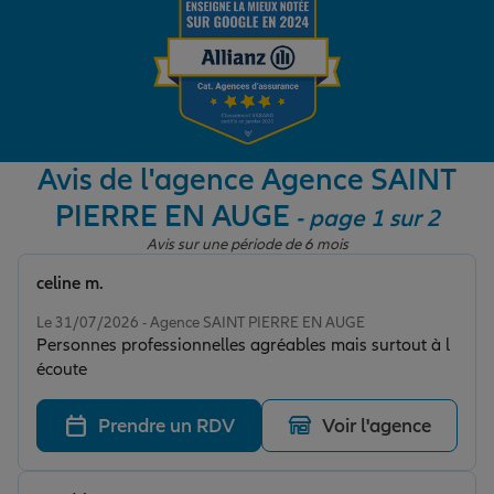
Garantie des accidents de la vie
Assurance scolaire
Avis de l'agence Agence SAINT
PIERRE EN AUGE
- page 1 sur 2
Protection juridique
Avis sur une période de 6 mois
celine m.
Note de 5 sur 5
Retraite
Le 31/07/2026 - Agence SAINT PIERRE EN AUGE
Personnes professionnelles agréables mais surtout à l
écoute
Tous nos devis d'assurance
Prendre un RDV
Voir l'agence