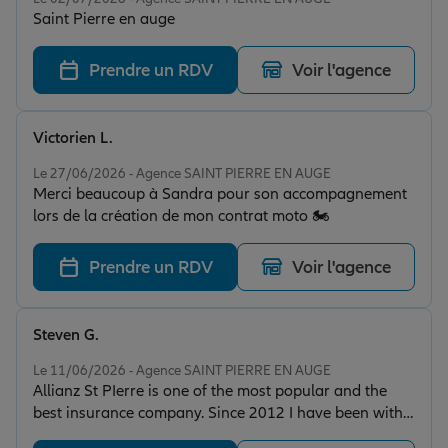
Saint Pierre en auge
Prendre un RDV
Voir l'agence
Victorien L.
Note de 5 sur 5
Le 27/06/2026 - Agence SAINT PIERRE EN AUGE
Merci beaucoup à Sandra pour son accompagnement
lors de la création de mon contrat moto 🏍
Prendre un RDV
Voir l'agence
Steven G.
Note de 5 sur 5
Le 11/06/2026 - Agence SAINT PIERRE EN AUGE
Allianz St PIerre is one of the most popular and the
best insurance company. Since 2012 I have been with
them ! I had no problem with them !