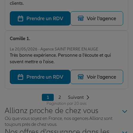
clients.
Prendre un RDV
Voir l'agence
Camille 1.
Note de 4 sur 5
Le 20/05/2026 - Agence SAINT PIERRE EN AUGE
Très bonne expérience. Personne a l'écoute et qui
savent mettre a l'aise.
Prendre un RDV
Voir l'agence
1
2
Suivant
Pagination par 20 avis
Allianz proche de chez vous
Où que vous soyez en France, nos agences Allianz sont
toujours près de chez vous.
Nos offres d'assurance dans les