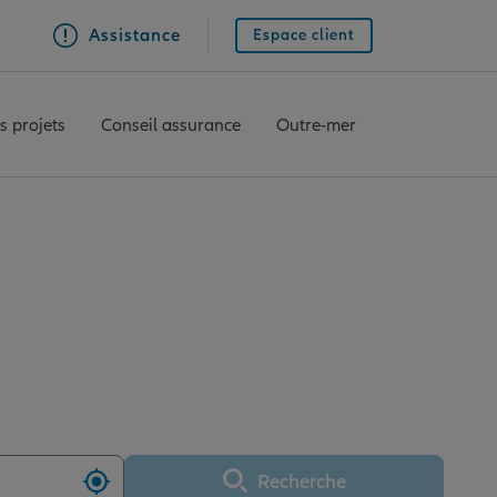
Assistance
Espace client
s projets
Conseil assurance
Outre-mer
TRASBOURG RHIN
Recherche
Utiliser ma position