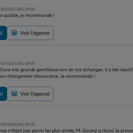
e STRASBOURG RHIN
 qualité, je recommande !
DV
Voir l'agence
e STRASBOURG RHIN
ne très grande gentillesse lors de nos échanges. Il a été réactif,
mon changement d’assurance. Je recommande !
DV
Voir l'agence
e STRASBOURG RHIN
ance n'étant pas parmi les plus aimés, M. Goumy a réussi la pro