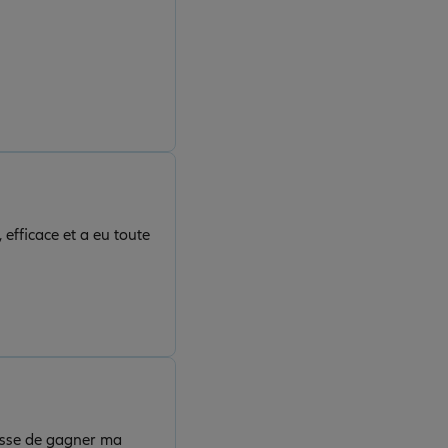
 efficace et a eu toute
uesse de gagner ma