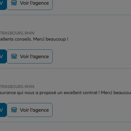
DV
Voir l'agence
e STRASBOURG RHIN
xcellents conseils. Merci beaucoup !
DV
Voir l'agence
e STRASBOURG RHIN
urance qui nous a proposé un excellent contrat ! Merci beaucou
DV
Voir l'agence