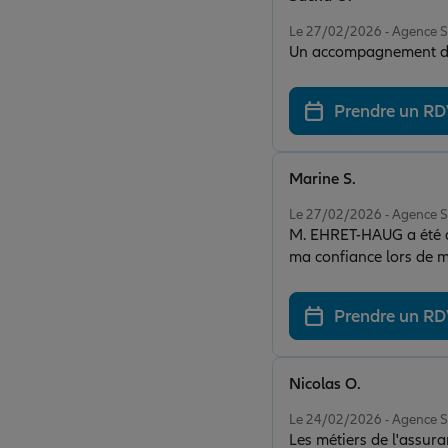
Note de 5 sur 5
Le 27/02/2026 - Agenc
Un accompagnement de
Prendre un R
Marine S.
Note de 5 sur 5
Le 27/02/2026 - Agenc
M. EHRET-HAUG a été d’u
ma confiance lors de 
Prendre un R
Nicolas O.
Note de 5 sur 5
Le 24/02/2026 - Agenc
Les métiers de l'assur