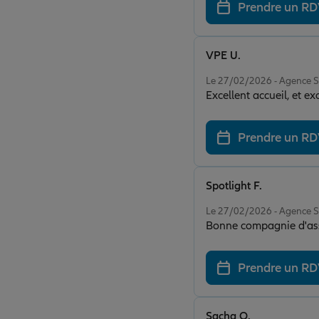
Prendre un R
VPE U.
Note de 5 sur 5
Le 27/02/2026 - Agenc
Excellent accueil, et e
Prendre un R
Spotlight F.
Note de 5 sur 5
Le 27/02/2026 - Agenc
Bonne compagnie d'ass
Prendre un R
Sacha O.