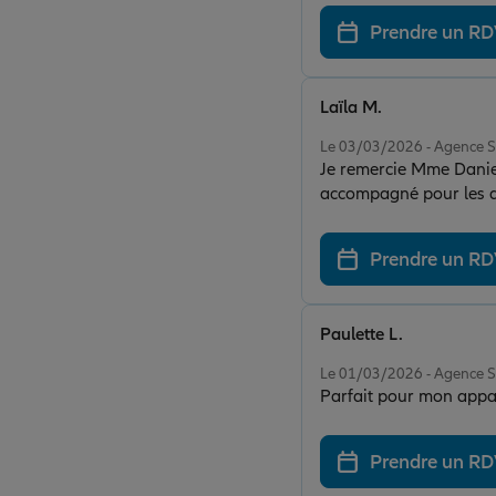
Prendre un R
Laïla M.
Note de 5 sur 5
Le 03/03/2026 - Agenc
Je remercie Mme Daniel
accompagné pour les 
Prendre un R
Paulette L.
Note de 5 sur 5
Le 01/03/2026 - Agenc
Parfait pour mon appar
Prendre un R