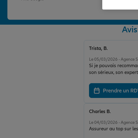
Avi
Trista, B.
Note de 5 sur 5
Le 05/03/2026 - Agenc
Si je pouvais recomman
son sérieux, son expert
Prendre un R
Charles B.
Note de 5 sur 5
Le 04/03/2026 - Agenc
Assureur au top sur les 