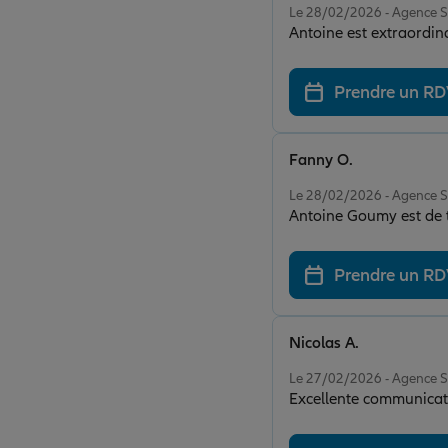
Le 28/02/2026 - Agenc
Antoine est extraordin
Prendre un R
Fanny O.
Note de 5 sur 5
Le 28/02/2026 - Agenc
Antoine Goumy est de t
Prendre un R
Nicolas A.
Note de 5 sur 5
Le 27/02/2026 - Agenc
Excellente communicati