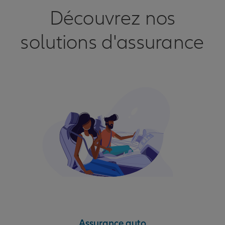
Découvrez nos
solutions d'assurance
Assurance auto