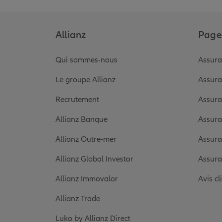
Allianz
Pages
Qui sommes-nous
Assura
Le groupe Allianz
Assura
Recrutement
Assura
Allianz Banque
Assura
Allianz Outre-mer
Assura
Allianz Global Investor
Assura
Allianz Immovalor
Avis cl
Allianz Trade
Luko by Allianz Direct