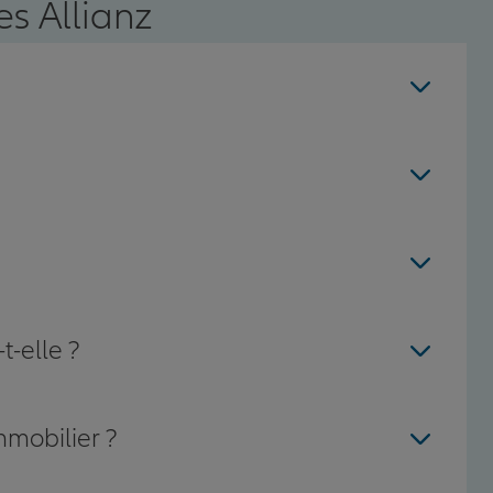
s Allianz
t-elle ?
mmobilier ?