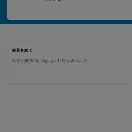
solange c.
Note de 5 sur 5
Le 04/08/2026 - Agence BETHUNE SULLY