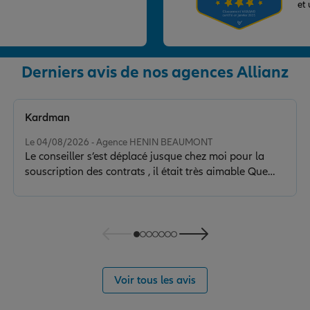
et
Derniers avis de nos agences Allianz
Kardman
Note de 5 sur 5
Le 04/08/2026 - Agence HENIN BEAUMONT
Le conseiller s’est déplacé jusque chez moi pour la
souscription des contrats , il était très aimable Que
demander de plus? Je recommande vivement
Voir tous les avis