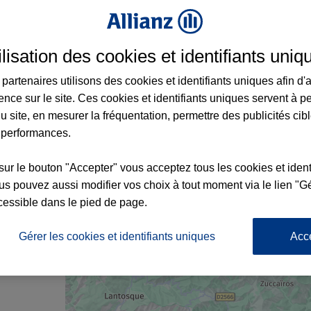
urance à Tende et aux alentours : adresses
ilisation des cookies et identifiants uniq
partenaires utilisons des cookies et identifiants uniques afin d'
ence sur le site. Ces cookies et identifiants uniques servent à p
u site, en mesurer la fréquentation, permettre des publicités cib
 performances.
sur le bouton "Accepter" vous acceptez tous les cookies et ident
s pouvez aussi modifier vos choix à tout moment via le lien "Gé
nce
cessible dans le pied de page.
Gérer les cookies et identifiants uniques
Acc