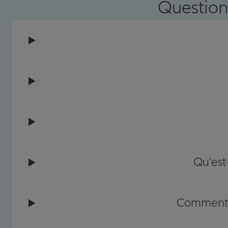
Question
Qu'est
Comment c