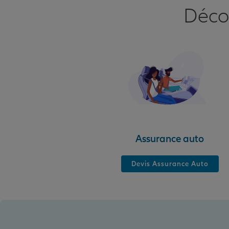
Déco
Assurance auto
Devis Assurance Auto