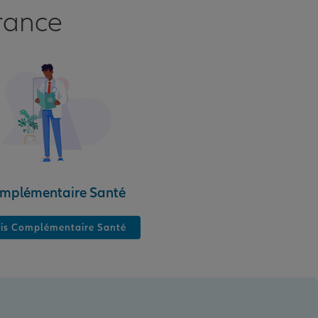
rance
mplémentaire Santé
is Complémentaire Santé