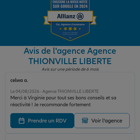
Garantie des accidents de la vie
Assurance scolaire
Avis de l'agence Agence
THIONVILLE LIBERTE
Protection juridique
Avis sur une période de 6 mois
celwa a.
Note de 5 sur 5
Retraite
Le 04/08/2026 - Agence THIONVILLE LIBERTE
Merci à Virginie pour tout ses bons conseils et sa
réactivité ! Je recommande fortement
Tous nos devis d'assurance
Prendre un RDV
Voir l'agence