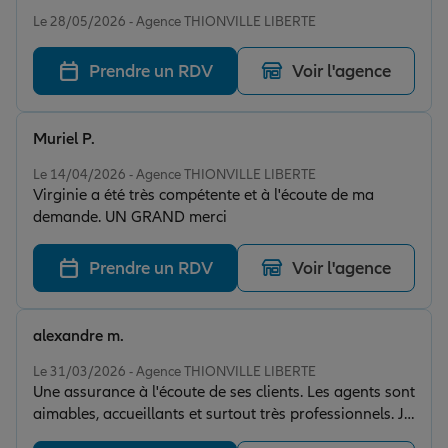
Note de 5 sur 5
Le 28/05/2026 - Agence THIONVILLE LIBERTE
Prendre un RDV
Voir l'agence
Muriel P.
Note de 5 sur 5
Le 14/04/2026 - Agence THIONVILLE LIBERTE
Virginie a été très compétente et à l'écoute de ma
demande. UN GRAND merci
Prendre un RDV
Voir l'agence
alexandre m.
Note de 5 sur 5
Le 31/03/2026 - Agence THIONVILLE LIBERTE
Une assurance à l'écoute de ses clients. Les agents sont
aimables, accueillants et surtout très professionnels. Je
recommande Allianz surtout l'agence de Gaëlle Zayer.