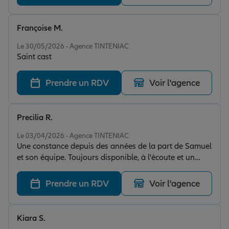
Françoise M.
Note de 5 sur 5
Le 30/05/2026 - Agence TINTENIAC
Saint cast
Prendre un RDV
Voir l'agence
Precilia R.
Note de 5 sur 5
Le 03/04/2026 - Agence TINTENIAC
Une constance depuis des années de la part de Samuel
et son équipe. Toujours disponible, à l'écoute et un
détail pas des moindres... Une côté humain !
Prendre un RDV
Voir l'agence
Kiara S.
Note de 5 sur 5