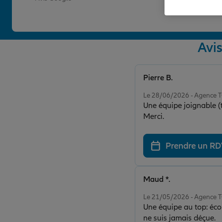
Avi
Pierre B.
Note de 5 sur 5
Le 28/06/2026 - Agence
Une équipe joignable (t
Merci.
Prendre un R
Maud *.
Note de 5 sur 5
Le 21/05/2026 - Agence
Une équipe au top: écou
ne suis jamais déçue.