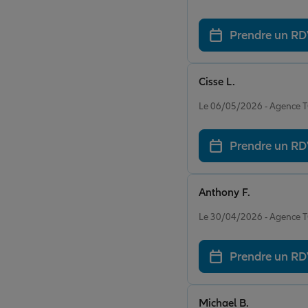
Prendre un R
Cisse L.
Note de 5 sur 5
Le 06/05/2026 - Agence
Prendre un R
Anthony F.
Note de 5 sur 5
Le 30/04/2026 - Agence
Prendre un R
Michael B.