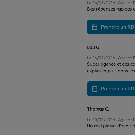
Le 26/03/2026 - Agence
Des réponses rapides et
Prendre un R
Lou G.
Note de 5 sur 5
Le 26/03/2026 - Agence
Super agence et des co
expliquer plus dans les
recommande vivement
Prendre un R
Thomas C.
Note de 5 sur 5
Le 20/02/2026 - Agence
Un réel plaisir d’avoir 