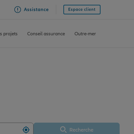
Assistance
Espace client
s projets
Conseil assurance
Outre-mer
OURS NATIONALE
Recherche
Utiliser ma position