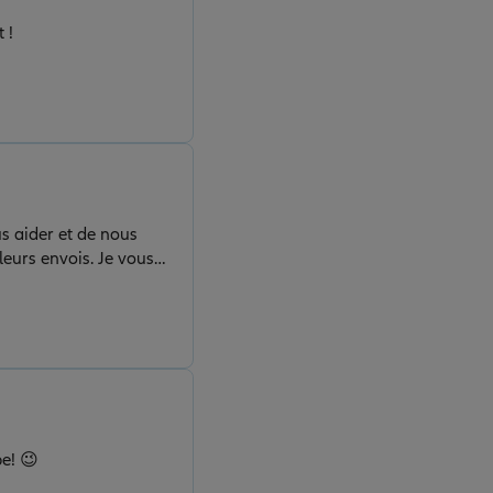
 !
s aider et de nous
leurs envois. Je vous
pe! 😉