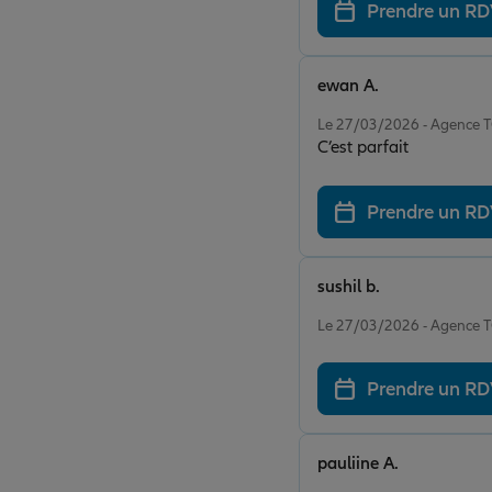
Prendre un R
ewan A.
Note de 5 sur 5
Le 27/03/2026 - Agence
C’est parfait
Prendre un R
sushil b.
Note de 5 sur 5
Le 27/03/2026 - Agence
Prendre un R
pauliine A.
Note de 5 sur 5