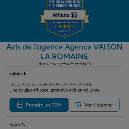
Garantie des accidents de la vie
Assurance scolaire
Avis de l'agence Agence VAISON
LA ROMAINE
Protection juridique
Avis sur une période de 6 mois
sabine b.
Note de 5 sur 5
Retraite
Le 03/06/2026 - Agence VAISON LA ROMAINE
Une équipe efficace, attentive et bienveillante.
Tous nos devis d'assurance
Prendre un RDV
Voir l'agence
Ryan V.