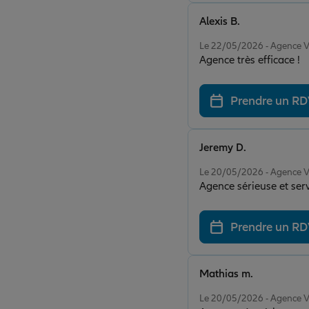
Alexis B.
Note de 5 sur 5
Le 22/05/2026 - Agenc
Agence très efficace !
Prendre un R
Jeremy D.
Note de 5 sur 5
Le 20/05/2026 - Agenc
Agence sérieuse et serv
Prendre un R
Mathias m.
Note de 5 sur 5
Le 20/05/2026 - Agenc