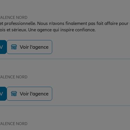
e VALENCE NORD
 et professionnelle. Nous n’avons finalement pas fait affaire pour 
is et sérieux. Une agence qui inspire confiance.
DV
Voir l'agence
e VALENCE NORD
DV
Voir l'agence
e VALENCE NORD