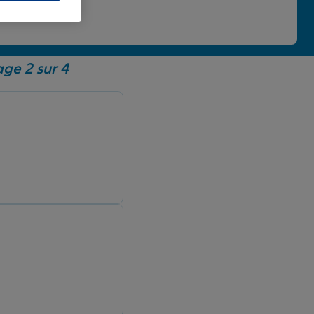
 une note de 4,86/5.
age 2 sur 4