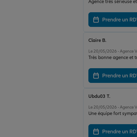
Agence très sérieuse e
Prendre un R
Claire B.
Note de 5 sur 5
Le 20/05/2026 - Agenc
Très bonne agence et t
Prendre un R
Ubdu03 T.
Note de 5 sur 5
Le 20/05/2026 - Agenc
Une équipe fort sympat
Prendre un R