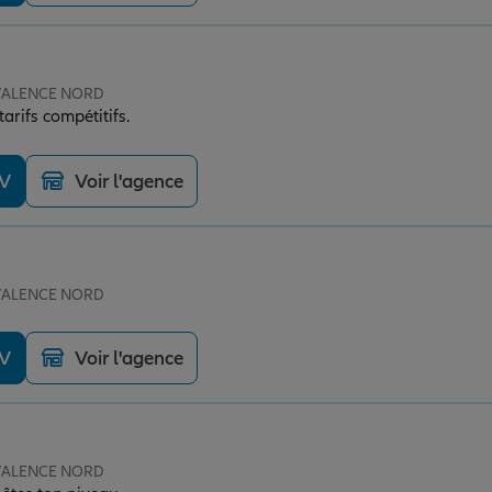
e VALENCE NORD
tarifs compétitifs.
DV
Voir l'agence
e VALENCE NORD
DV
Voir l'agence
e VALENCE NORD