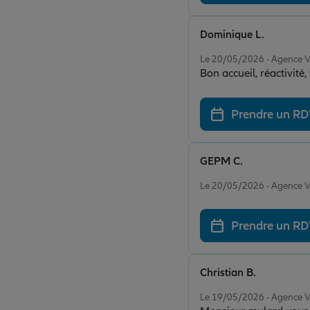
Dominique L.
Note de 5 sur 5
Le 20/05/2026 - Agenc
Bon accueil, réactivité, 
Prendre un R
GEPM C.
Note de 5 sur 5
Le 20/05/2026 - Agenc
Prendre un R
Christian B.
Note de 5 sur 5
Le 19/05/2026 - Agenc