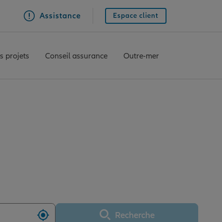
Assistance
Espace client
s projets
Conseil assurance
Outre-mer
 VALENCE NORD
Recherche
Utiliser ma position