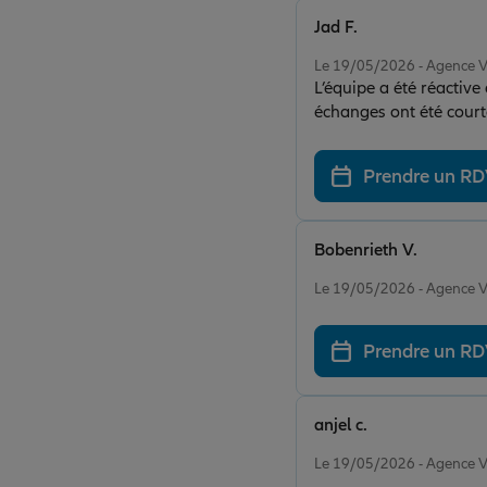
Jad F.
Note de 5 sur 5
Le 19/05/2026 - Agenc
L’équipe a été réactive
échanges ont été courto
Prendre un R
Bobenrieth V.
Note de 5 sur 5
Le 19/05/2026 - Agenc
Prendre un R
anjel c.
Note de 5 sur 5
Le 19/05/2026 - Agenc