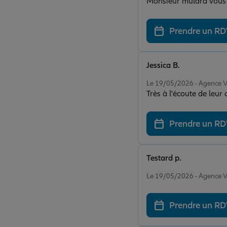
Monsieur mulard vous 
Prendre un R
Jessica B.
Note de 5 sur 5
Le 19/05/2026 - Agenc
Très à l'écoute de leur
Prendre un R
Testard p.
Note de 5 sur 5
Le 19/05/2026 - Agenc
Prendre un R