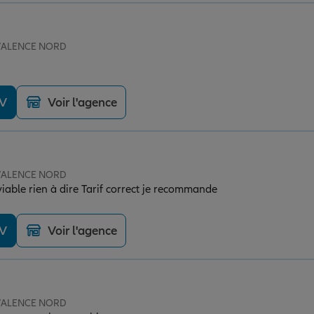
e VALENCE NORD
DV
Voir l'agence
e VALENCE NORD
iable rien à dire Tarif correct je recommande
DV
Voir l'agence
e VALENCE NORD