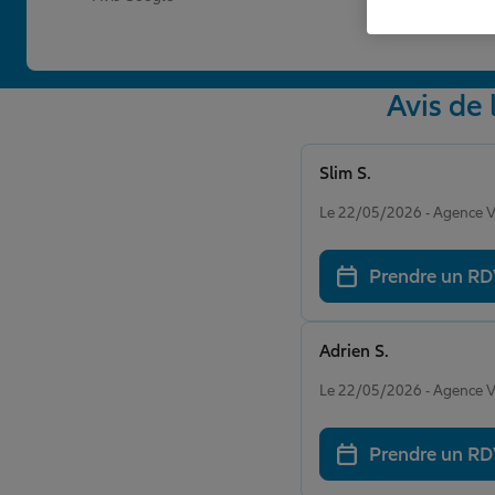
Avis d
Slim S.
Note de 5 sur 5
Le 22/05/2026 - Agenc
Prendre un R
Adrien S.
Note de 5 sur 5
Le 22/05/2026 - Agenc
Prendre un R