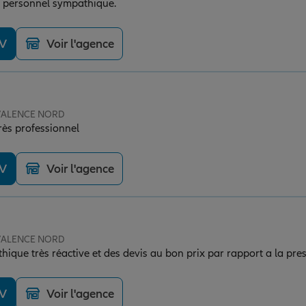
t personnel sympathique.
DV
Voir l'agence
e VALENCE NORD
rès professionnel
DV
Voir l'agence
e VALENCE NORD
hique très réactive et des devis au bon prix par rapport a la pr
DV
Voir l'agence