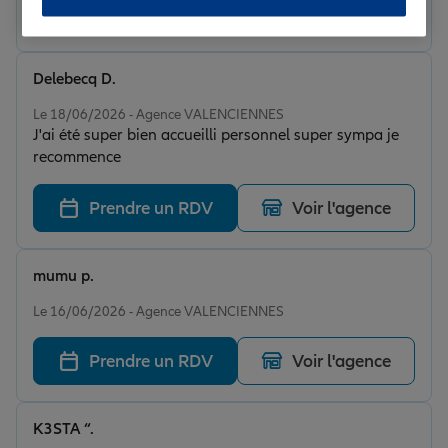
Prendre un RDV
Voir l'agence
Delebecq D.
Note de 5 sur 5
Le 18/06/2026 - Agence VALENCIENNES
J'ai été super bien accueilli personnel super sympa je
recommence
Prendre un RDV
Voir l'agence
mumu p.
Note de 5 sur 5
Le 16/06/2026 - Agence VALENCIENNES
Prendre un RDV
Voir l'agence
K3STA “.
Note de 5 sur 5