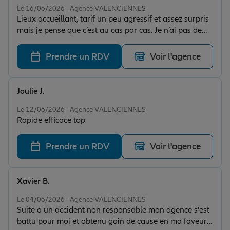
Le 16/06/2026 - Agence VALENCIENNES
Lieux accueillant, tarif un peu agressif et assez surpris
mais je pense que c’est au cas par cas. Je n’ai pas de
contre-indication pour essayer de se renseigner pour
se faire assurer chez eux
Prendre un RDV
Voir l'agence
Joulie J.
Note de 5 sur 5
Le 12/06/2026 - Agence VALENCIENNES
Rapide efficace top
Prendre un RDV
Voir l'agence
Xavier B.
Note de 5 sur 5
Le 04/06/2026 - Agence VALENCIENNES
Suite a un accident non responsable mon agence s'est
battu pour moi et obtenu gain de cause en ma faveur