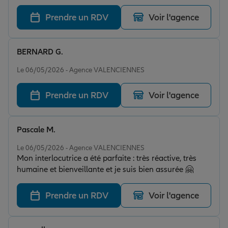
donc je les remercie grandement et je les recommande
vivement
Prendre un RDV
Voir l'agence
BERNARD G.
Note de 5 sur 5
Le 06/05/2026 - Agence VALENCIENNES
Prendre un RDV
Voir l'agence
Pascale M.
Note de 5 sur 5
Le 06/05/2026 - Agence VALENCIENNES
Mon interlocutrice a été parfaite : très réactive, très
humaine et bienveillante et je suis bien assurée 🤗
Prendre un RDV
Voir l'agence