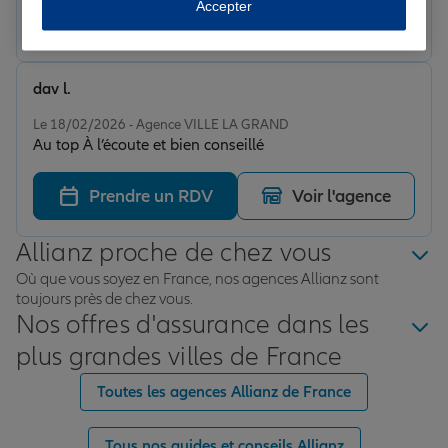
Accepter
Prendre un RDV
Voir l'agence
dav l.
Note de 5 sur 5
Le 18/02/2026 - Agence VILLE LA GRAND
Au top À l’écoute et bien conseillé
Prendre un RDV
Voir l'agence
Allianz proche de chez vous
Où que vous soyez en France, nos agences Allianz sont
toujours près de chez vous.
Nos offres d'assurance dans les
plus grandes villes de France
Toutes les agences Allianz de France
Tous nos guides et conseils Allianz