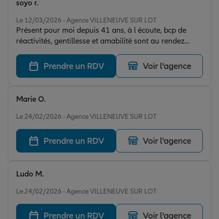
soyo r.
Note de 5 sur 5
Le 12/03/2026 - Agence VILLENEUVE SUR LOT
Présent pour moi depuis 41 ans, à l écoute, bcp de
réactivités, gentillesse et amabilité sont au rendez
vous. Je recommande fortement.
Prendre un RDV
Voir l'agence
Marie O.
Note de 5 sur 5
Le 24/02/2026 - Agence VILLENEUVE SUR LOT
Prendre un RDV
Voir l'agence
Ludo M.
Note de 5 sur 5
Le 24/02/2026 - Agence VILLENEUVE SUR LOT
Prendre un RDV
Voir l'agence