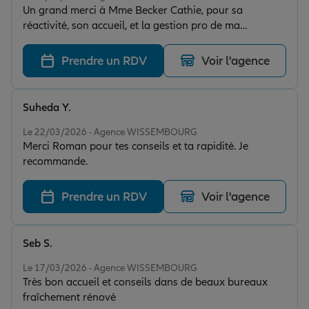
Un grand merci à Mme Becker Cathie, pour sa
réactivité, son accueil, et la gestion pro de ma
demande. Je recommande.
Prendre un RDV
Voir l'agence
Suheda Y.
Note de 5 sur 5
Le 22/03/2026 - Agence WISSEMBOURG
Merci Roman pour tes conseils et ta rapidité. Je
recommande.
Prendre un RDV
Voir l'agence
Seb S.
Note de 5 sur 5
Le 17/03/2026 - Agence WISSEMBOURG
Très bon accueil et conseils dans de beaux bureaux
fraîchement rénové