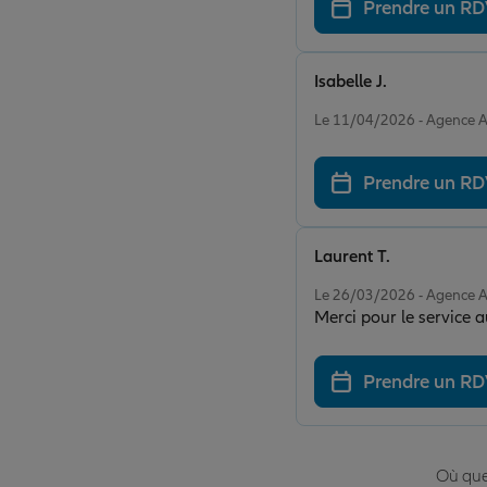
Prendre un R
Isabelle J.
Note de 5 sur 5
Le 11/04/2026 - Agence 
Prendre un R
Laurent T.
Note de 5 sur 5
Le 26/03/2026 - Agence 
Merci pour le service a
Prendre un R
Où que 