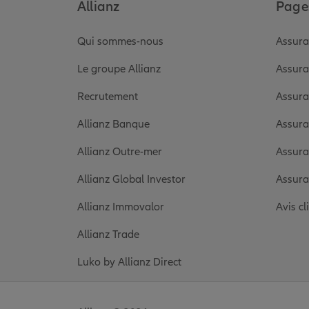
Allianz
Pages
Qui sommes-nous
Assura
Le groupe Allianz
Assura
Recrutement
Assura
Allianz Banque
Assura
Allianz Outre-mer
Assura
Allianz Global Investor
Assura
Allianz Immovalor
Avis cl
Allianz Trade
Luko by Allianz Direct