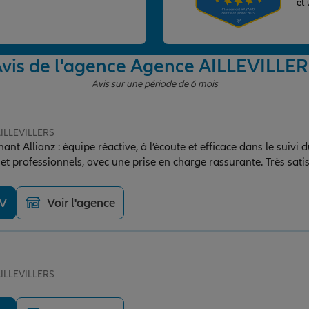
et
vis de l'agence Agence AILLEVILLE
Avis sur une période de 6 mois
AILLEVILLERS
nant Allianz : équipe réactive, à l’écoute et efficace dans le suivi d
t professionnels, avec une prise en charge rassurante. Très satis
ve honnêté.
DV
Voir l'agence
AILLEVILLERS