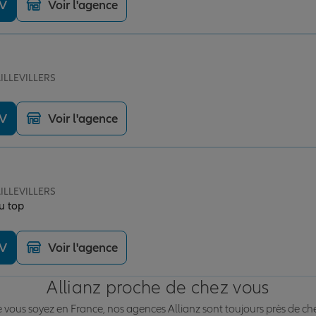
DV
Voir l'agence
AILLEVILLERS
DV
Voir l'agence
AILLEVILLERS
u top
DV
Voir l'agence
Allianz proche de chez vous
vous soyez en France, nos agences Allianz sont toujours près de ch