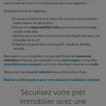
votre mode de vie et à la configuration de votre logement.
Quelques points de vigilance :
Evaluez correctement la valeur de vos biens pour être bien
indemnisé en cas de sinistre
Pensez à la
responsabilité civile
qui couvre les dommages
causés à des tiers
Vérifiez que vous êtes couvert contre les dégâts des eaux, les
incendies ou le vol
Adaptez les garanties à votre profil : étudiant, famille,
retraité...
Nos agents vous conseillent sur les spécificités de l'
assurance
habitation
à Epinal, par exemple si vous
déménagez
, si vous êtes
propriétaire non occupant
ou si vous cherchez à assurer un
studio
.
Découvrez nos
conseils habitation
pour faire le bon choix.
Réaliser un devis gratuit pour votre assurance habitation à Epinal
Sécurisez votre prêt
immobilier avec une