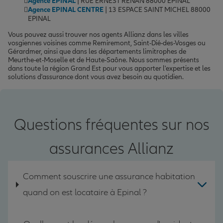
Agence EPINAL
| RUE ERNEST RENAN 88000 EPINAL
Agence EPINAL CENTRE
| 13 ESPACE SAINT MICHEL 88000
EPINAL
Vous pouvez aussi trouver nos agents Allianz dans les villes
vosgiennes voisines comme Remiremont, Saint-Dié-des-Vosges ou
Gérardmer, ainsi que dans les départements limitrophes de
Meurthe-et-Moselle et de Haute-Saône. Nous sommes présents
dans toute la région Grand Est pour vous apporter l'expertise et les
solutions d'assurance dont vous avez besoin au quotidien.
Questions fréquentes sur nos
assurances Allianz
Comment souscrire une assurance habitation
quand on est locataire à Epinal ?