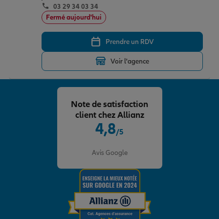
03 29 34 03 34
Fermé aujourd'hui
Prendre un RDV
Voir l'agence
Note de satisfaction
client chez Allianz
4,8
/5
Note de 4.8 sur 5
Avis Google