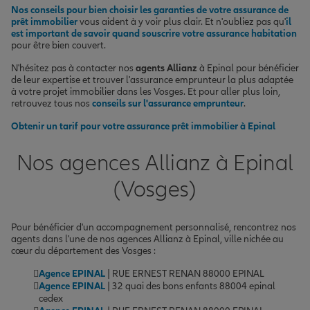
Nos conseils pour bien choisir les garanties de votre assurance de
prêt immobilier
vous aident à y voir plus clair. Et n'oubliez pas qu'
il
est important de savoir quand souscrire votre assurance habitation
pour être bien couvert.
N'hésitez pas à contacter nos
agents Allianz
à Epinal pour bénéficier
de leur expertise et trouver l'assurance emprunteur la plus adaptée
à votre projet immobilier dans les Vosges. Et pour aller plus loin,
retrouvez tous nos
conseils sur l'assurance emprunteur
.
Obtenir un tarif pour votre assurance prêt immobilier à Epinal
Nos agences Allianz à Epinal
(Vosges)
Pour bénéficier d'un accompagnement personnalisé, rencontrez nos
agents dans l'une de nos agences Allianz à Epinal, ville nichée au
cœur du département des Vosges :
Agence EPINAL
| RUE ERNEST RENAN 88000 EPINAL
Agence EPINAL
| 32 quai des bons enfants 88004 epinal
cedex