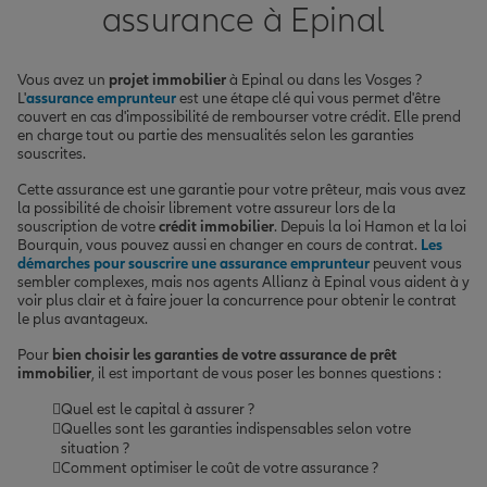
assurance à Epinal
Vous avez un
projet immobilier
à Epinal ou dans les Vosges ?
L'
assurance emprunteur
est une étape clé qui vous permet d'être
couvert en cas d'impossibilité de rembourser votre crédit. Elle prend
en charge tout ou partie des mensualités selon les garanties
souscrites.
Cette assurance est une garantie pour votre prêteur, mais vous avez
la possibilité de choisir librement votre assureur lors de la
souscription de votre
crédit immobilier
. Depuis la loi Hamon et la loi
Bourquin, vous pouvez aussi en changer en cours de contrat.
Les
démarches pour souscrire une assurance emprunteur
peuvent vous
sembler complexes, mais nos agents Allianz à Epinal vous aident à y
voir plus clair et à faire jouer la concurrence pour obtenir le contrat
le plus avantageux.
Pour
bien choisir les garanties de votre assurance de prêt
immobilier
, il est important de vous poser les bonnes questions :
Quel est le capital à assurer ?
Quelles sont les garanties indispensables selon votre
situation ?
Comment optimiser le coût de votre assurance ?