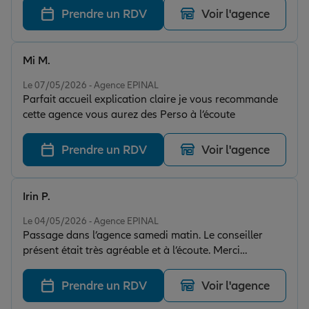
Prendre un RDV
Voir l'agence
Mi M.
Note de 5 sur 5
Le 07/05/2026 - Agence EPINAL
Parfait accueil explication claire je vous recommande
cette agence vous aurez des Perso à l’écoute
Prendre un RDV
Voir l'agence
Irin P.
Note de 5 sur 5
Le 04/05/2026 - Agence EPINAL
Passage dans l’agence samedi matin. Le conseiller
présent était très agréable et à l’écoute. Merci
beaucoup pour votre bienveillance et pour votre
arrangement.
Prendre un RDV
Voir l'agence