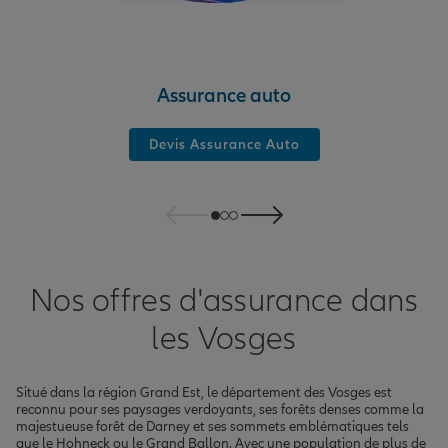
Assurance auto
Devis Assurance Auto
Nos offres d'assurance dans
les Vosges
Situé dans la région Grand Est, le département des Vosges est
reconnu pour ses paysages verdoyants, ses forêts denses comme la
majestueuse forêt de Darney et ses sommets emblématiques tels
que le Hohneck ou le Grand Ballon. Avec une population de plus de