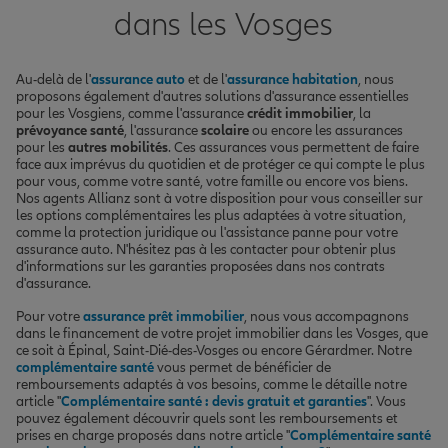
dans les Vosges
Au-delà de l'
assurance auto
et de l'
assurance habitation
, nous
proposons également d'autres solutions d'assurance essentielles
pour les Vosgiens, comme l'assurance
crédit immobilier
, la
prévoyance santé
, l'assurance
scolaire
ou encore les assurances
pour les
autres mobilités
. Ces assurances vous permettent de faire
face aux imprévus du quotidien et de protéger ce qui compte le plus
pour vous, comme votre santé, votre famille ou encore vos biens.
Nos agents Allianz sont à votre disposition pour vous conseiller sur
les options complémentaires les plus adaptées à votre situation,
comme la protection juridique ou l'assistance panne pour votre
assurance auto. N'hésitez pas à les contacter pour obtenir plus
d'informations sur les garanties proposées dans nos contrats
d'assurance.
Pour votre
assurance prêt immobilier
, nous vous accompagnons
dans le financement de votre projet immobilier dans les Vosges, que
ce soit à Épinal, Saint-Dié-des-Vosges ou encore Gérardmer. Notre
complémentaire santé
vous permet de bénéficier de
remboursements adaptés à vos besoins, comme le détaille notre
article "
Complémentaire santé : devis gratuit et garanties
". Vous
pouvez également découvrir quels sont les remboursements et
prises en charge proposés dans notre article "
Complémentaire santé