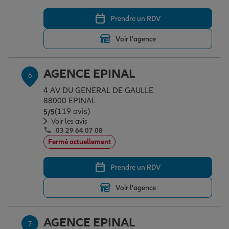
Prendre un RDV
Voir l'agence
AGENCE EPINAL
6
4 AV DU GENERAL DE GAULLE
88000 EPINAL
(119 avis)
Note de 5 sur 5
5
/5
Voir les avis
03 29 64 07 08
Fermé actuellement
Prendre un RDV
Voir l'agence
AGENCE EPINAL
7