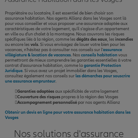
Propriétaire ou locataire, il est essentiel de bien choisir son
assurance habitation. Nos agents Allianz dans les Vosges sont là
pour vous conseiller et vous proposer une assurance adaptée aux
caractéristiques de votre logement, qu'il s'agisse d'un appartement
en ville ou d'un chalet à la montagne. Nous couvrons les risques
spécifiques liés à la région, comme les
dégâts des eaux
, les
incendies
ou encore les
vols
. Si vous envisagez de louer votre bien pour les
vacances, n'hésitez pas à consulter nos conseils sur l'
assurance
villégiature & location de vacances
. Nos
conseils habitation
vous
permettront de mieux comprendre les garanties essentielles à votre
contrat d'assurance habitation, comme la
garantie Protection
Juridique
. Si vous avez un projet immobilier dans les Vosges,
consultez également nos conseils sur
les démarches pour souscrire
une assurance emprunteur
.
Garanties adaptées
aux spécificités de votre logement
Couverture des risques
propres à la région des Vosges
Accompagnement personnalisé
par nos agents Allianz
Obtenir un devis en ligne pour votre assurance habitation dans les
Vosges
Nos solutions d'assurance