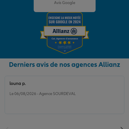
Avis Google
Derniers avis de nos agences Allianz
louna p.
Note de 5 sur 5
Le 06/08/2026 - Agence SOURDEVAL