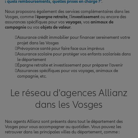
: quels remboursements, quelles prises en charge ?
".
Nous proposons également des services complémentaires dans les
Vosges, comme l'
épargne retraite
, l'
investissement
ou encore des
assurances spécifiques pour vos
voyages
, vos
animaux de
compagnie
ou vos
objets de valeur
.
Assurance crédit immobilier pour financer sereinement votre
projet dans les Vosges
Prévoyance santé pour faire face aux imprévus
Assurance scolaire pour protéger vos enfants scolarisés dans
le département
Épargne retraite et investissement pour préparer l'avenir
Assurances spécifiques pour vos voyages, animaux de
compagnie, etc.
Le réseau d'agences Allianz
dans les Vosges
Nos agents Allianz sont présents dans tout le département des
Vosges pour vous accompagner au quotidien. Vous pouvez les
retrouver dans les principales villes du département, comme :