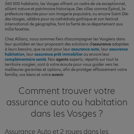
360 000 habitants, les Vosges offrent un cadre de vie exceptionnel,
alliant nature et patrimoine historique. Des villes comme Épinal, la
préfecture réputée pour son imagerie populaire, ou encore Saint-Dié-
des-Vosges, célèbre pour sa cathédrale gothique et son festival
international de géographie, font la fierté de ce département aux
mille facettes.
Chez Allianz, nous sommes fiers d'accompagner les Vosgiens dans
leur quotidien en leur proposant des solutions d'
assurance
adaptées
à leurs besoins, que ce soit pour leur
assurance auto
, leur
assurance
habitation
, leur
assurance prêt immobilier
ou encore leur
complémentaire santé
. Nos
agents
experts, répartis sur tout le
territoire vosgien, sont à votre écoute pour vous guider vers les
meilleures garanties et options, afin de protéger efficacement votre
famille, vos biens et votre
avenir
.
Comment trouver votre
assurance auto ou habitation
dans les Vosges ?
Assurance Auto et 2 roues dans les