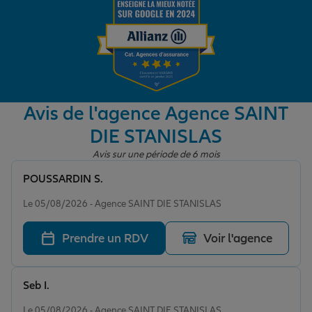
Garantie des accidents de la vie
Assurance scolaire
Avis de l'agence Agence SAINT
DIE STANISLAS
Protection juridique
Avis sur une période de 6 mois
POUSSARDIN S.
Note de 5 sur 5
Retraite
Le 05/08/2026 - Agence SAINT DIE STANISLAS
Prendre un RDV
Voir l'agence
Tous nos devis d'assurance
Seb I.
Note de 5 sur 5
Le 05/08/2026 - Agence SAINT DIE STANISLAS