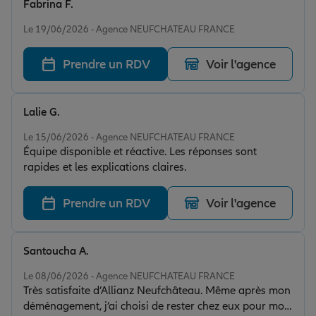
Fabrina F.
Note de 4 sur 5
Le 19/06/2026 - Agence NEUFCHATEAU FRANCE
Prendre un RDV
Voir l'agence
Lalie G.
Note de 5 sur 5
Le 15/06/2026 - Agence NEUFCHATEAU FRANCE
Équipe disponible et réactive. Les réponses sont
rapides et les explications claires.
Prendre un RDV
Voir l'agence
Santoucha A.
Note de 5 sur 5
Le 08/06/2026 - Agence NEUFCHATEAU FRANCE
Très satisfaite d’Allianz Neufchâteau. Même après mon
déménagement, j’ai choisi de rester chez eux pour mon