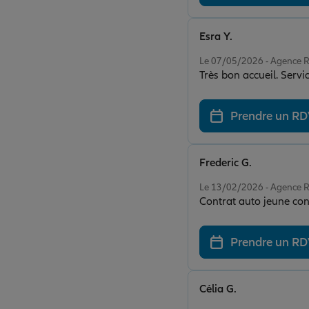
Esra Y.
Note de 5 sur 5
Le 07/05/2026 - Agence
Très bon accueil. Servi
Prendre un R
Frederic G.
Note de 5 sur 5
Le 13/02/2026 - Agence
Contrat auto jeune cond
Prendre un R
Célia G.
Note de 5 sur 5