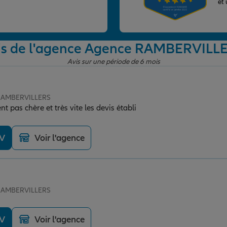
et
is de l'agence Agence RAMBERVILL
Avis sur une période de 6 mois
 RAMBERVILLERS
pas chère et très vite les devis établi
DV
Voir l'agence
 RAMBERVILLERS
DV
Voir l'agence