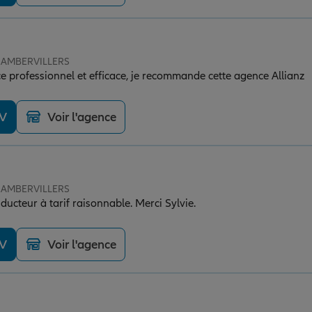
 RAMBERVILLERS
ce professionnel et efficace, je recommande cette agence Allianz
DV
Voir l'agence
 RAMBERVILLERS
ucteur à tarif raisonnable. Merci Sylvie.
DV
Voir l'agence