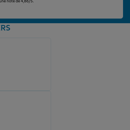
 une note de 4,86/5.
ERS