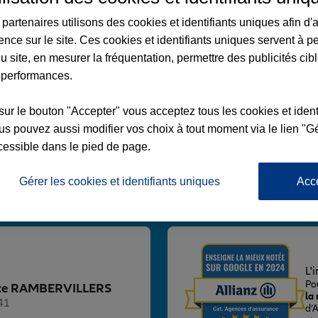
partenaires utilisons des cookies et identifiants uniques afin d'
ence sur le site. Ces cookies et identifiants uniques servent à p
u site, en mesurer la fréquentation, permettre des publicités cib
 performances.
ERVILLERS
sur le bouton "Accepter" vous acceptez tous les cookies et ident
s pouvez aussi modifier vos choix à tout moment via le lien "Gé
LERS
cessible dans le pied de page.
Gérer les cookies et identifiants uniques
Acc
Voir l'agence
L'
Po
gence RAMBERVILLERS
la
41
d’