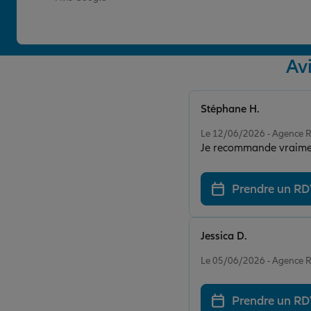
Av
Stéphane H.
Note de 5 sur 5
Le 12/06/2026 - Agence
Je recommande vraiment 
Prendre un R
Jessica D.
Note de 5 sur 5
Le 05/06/2026 - Agence
Prendre un R