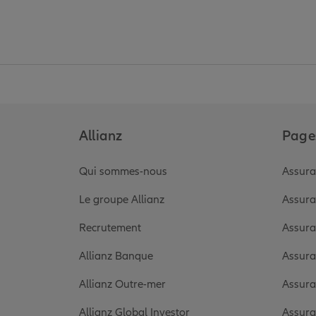
Allianz
Pages
Qui sommes-nous
Assura
Le groupe Allianz
Assura
Recrutement
Assura
Allianz Banque
Assura
Allianz Outre-mer
Assura
Allianz Global Investor
Assura