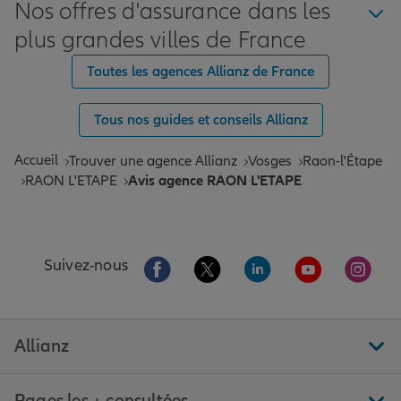
Nos offres d'assurance dans les
plus grandes villes de France
Toutes les agences Allianz de France
Tous nos guides et conseils Allianz
Accueil
Trouver une agence Allianz
Vosges
Raon-l'Étape
RAON L'ETAPE
Avis agence RAON L'ETAPE
Aller sur la page Facebook de Allianz
Aller sur la page Twitter de All
Aller sur la page Linke
Aller sur la pa
Aller 
Suivez-nous
Allianz