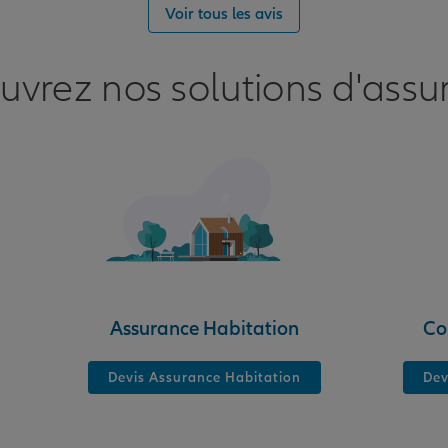
nce
Voir tous les avis
uvrez nos solutions d'assu
nce
Assurance Habitation
Co
Devis Assurance Habitation
Dev