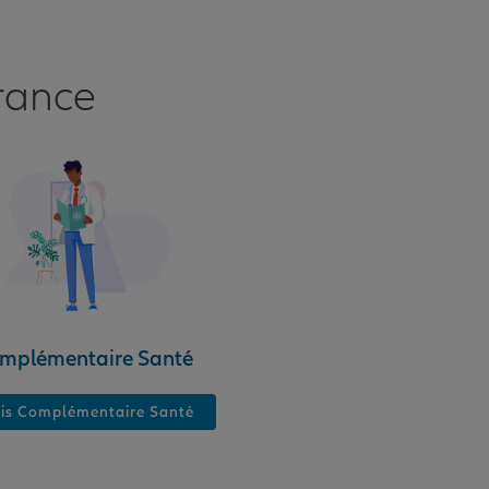
rance
mplémentaire Santé
is Complémentaire Santé