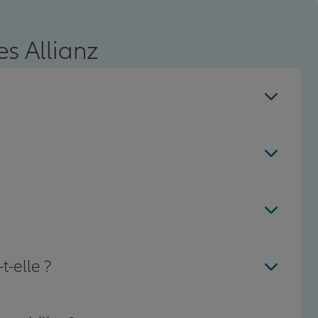
s Allianz
t-elle ?