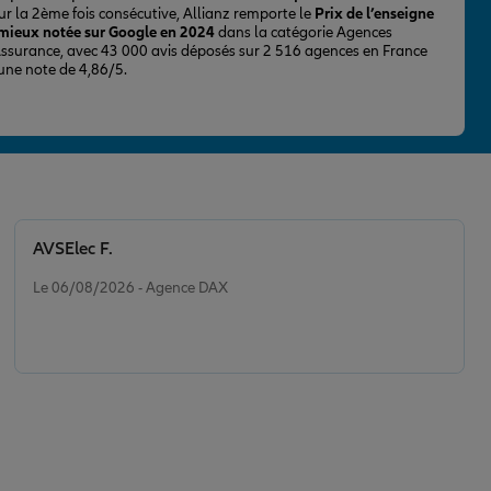
ur la 2ème fois consécutive, Allianz remporte le
Prix de l’enseigne
 mieux notée sur Google en 2024
dans la catégorie Agences
Assurance, avec 43 000 avis déposés sur 2 516 agences en France
 une note de 4,86/5.
AVSElec F.
Note de 5 sur 5
Le 06/08/2026 - Agence DAX