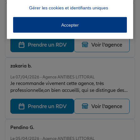
Gérer les cookies et identifiants uniques
Pierre Z.
Note de 4 sur 5
Le 07/04/2026 - Agence ANTIBES LITTORAL
Accepter
Très efficace
Prendre un RDV
Voir l'agence
zakaria b.
Note de 5 sur 5
Le 07/04/2026 - Agence ANTIBES LITTORAL
Je recommande vivement cette agence, très
professionnelle,on bien accueilli, qui se distingue des
autres assurances
Prendre un RDV
Voir l'agence
Pendino G.
Note de 5 sur 5
Le 05/04/2026 - Agence ANTIBES LITTORAL