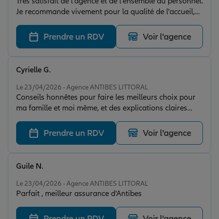
Très satisfait de l'agence et de l'ensemble du personnel.
Je recommande vivement pour la qualité de l'accueil,
de la prise en charge et du professionnalisme.
Prendre un RDV
Voir l'agence
Cyrielle G.
Note de 5 sur 5
Le 23/04/2026 - Agence ANTIBES LITTORAL
Conseils honnêtes pour faire les meilleurs choix pour
ma famille et moi même, et des explications claires
pour une bonne compréhension.
Prendre un RDV
Voir l'agence
Guile N.
Note de 5 sur 5
Le 23/04/2026 - Agence ANTIBES LITTORAL
Parfait , meilleur assurance d’Antibes
Prendre un RDV
Voir l'agence