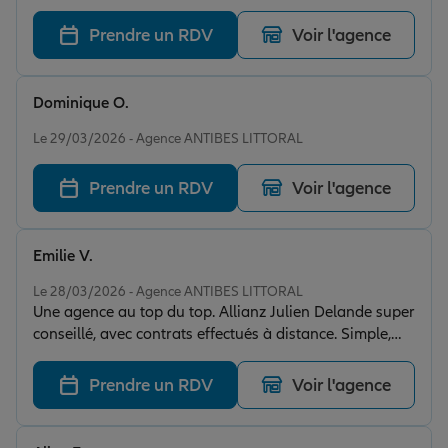
plus des travaux, l'espace est plus lumineux et
agreable.
Prendre un RDV
Voir l'agence
Dominique O.
Note de 5 sur 5
Le 29/03/2026 - Agence ANTIBES LITTORAL
Prendre un RDV
Voir l'agence
Emilie V.
Note de 5 sur 5
Le 28/03/2026 - Agence ANTIBES LITTORAL
Une agence au top du top. Allianz Julien Delande super
conseillé, avec contrats effectués à distance. Simple,
rapide efficace. Je recommande à 100%.
Prendre un RDV
Voir l'agence