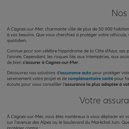
Nos 
À Cagnes-sur-Mer, charmante ville de plus de 50 000 habitan
à vos besoins. Que vous cherchiez à protéger votre véhicule, 
quotidien.
Connue pour son célèbre hippodrome de la Côte d'Azur, ses pl
l'année. Cependant, les risques liés aux intempéries, aux acci
de bien
s'assurer à Cagnes-sur-Mer
.
Découvrez nos solutions d'
assurance auto
pour protéger votr
sereinement votre projet et de
complémentaire santé
pour fa
écoute pour vous conseiller l'
assurance la plus adaptée à vot
Votre assur
À Cagnes-sur-Mer, vous êtes nombreux à vous déplacer en voit
sur l'avenue des Alpes ou le boulevard du Maréchal Juin. Que
protéger contre :