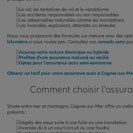
Le vol, les tentatives de vol et le vandalisme
Les accidents responsables ou non responsables
Les catastrophes naturelles comme les inondations
Les incendies, explosions, attentats ou émeutes
Nous vous proposons des formules sur-mesure avec des optio
kilomètre
si vous roulez peu. Consultez nos
conseils auto
pou
Assurez votre voiture électrique ou hybride
Profitez d'une assurance malussé ou résilié
Optez pour l'assurance auto semi-autonome
Obtenir un tarif pour votre assurance auto à Cagnes-sur-Me
Comment choisir l'assura
Située entre mer et montagne, Cagnes-sur-Mer offre un cadre de
présents :
Dégâts des eaux suite à une fuite ou une inondation
Incendie dû à un court-circuit ou une foudre