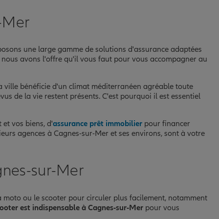
r-Mer
roposons une large gamme de solutions d'assurance adaptées
r, nous avons l'offre qu'il vous faut pour vous accompagner au
 ville bénéficie d'un climat méditerranéen agréable toute
s de la vie restent présents. C'est pourquoi il est essentiel
et vos biens, d'
assurance prêt immobilier
pour financer
sieurs agences à Cagnes-sur-Mer et ses environs, sont à votre
gnes-sur-Mer
a moto ou le scooter pour circuler plus facilement, notamment
cooter est indispensable à Cagnes-sur-Mer
pour vous