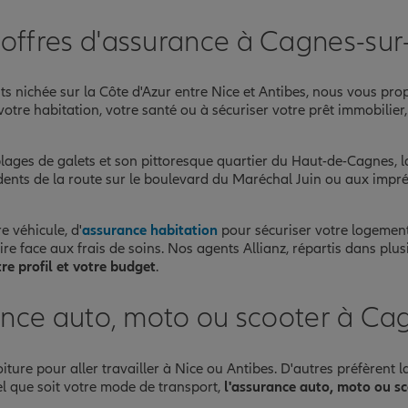
offres d'assurance à Cagnes-su
ts nichée sur la Côte d'Azur entre Nice et Antibes, nous vous p
votre habitation, votre santé ou à sécuriser votre prêt immobilie
ages de galets et son pittoresque quartier du Haut-de-Cagnes, la
dents de la route sur le boulevard du Maréchal Juin ou aux imprévu
e véhicule, d'
assurance habitation
pour sécuriser votre logement 
ire face aux frais de soins. Nos agents Allianz, répartis dans plu
re profil et votre budget
.
ance auto, moto ou scooter à Ca
ure pour aller travailler à Nice ou Antibes. D'autres préfèrent l
l que soit votre mode de transport,
l'assurance auto, moto ou s