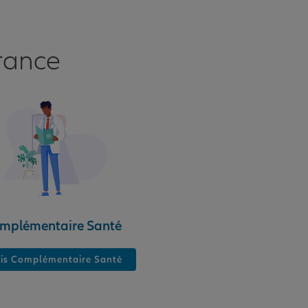
rance
mplémentaire Santé
is Complémentaire Santé