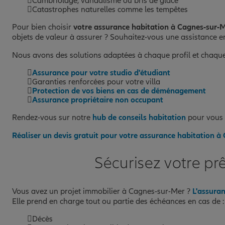
Cambriolage, vandalisme ou bris de glace
Catastrophes naturelles comme les tempêtes
Pour bien choisir
votre assurance habitation à Cagnes-sur-
objets de valeur à assurer ? Souhaitez-vous une assistance en
Nous avons des solutions adaptées à chaque profil et chaque
Assurance pour votre studio d'étudiant
Garanties renforcées pour votre villa
Protection de vos biens en cas de déménagement
Assurance propriétaire non occupant
Rendez-vous sur notre
hub de conseils habitation
pour vous a
Réaliser un devis gratuit pour votre assurance habitation 
Sécurisez votre p
Vous avez un projet immobilier à Cagnes-sur-Mer ?
L'assura
Elle prend en charge tout ou partie des échéances en cas de :
Décès