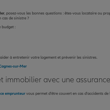
Mer
, posez-vous les bonnes questions : êtes-vous locataire ou pr
 cas de sinistre ?
 budget :
ider à entretenir votre logement et prévenir les sinistres.
à Cagnes-sur-Mer
rêt immobilier avec une assuranc
nce emprunteur
vous permet d'être couvert en cas d'accidents de 