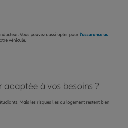
onducteur. Vous pouvez aussi opter pour
l'assurance au
otre véhicule.
r adaptée à vos besoins ?
étudiants. Mais les risques liés au logement restent bien