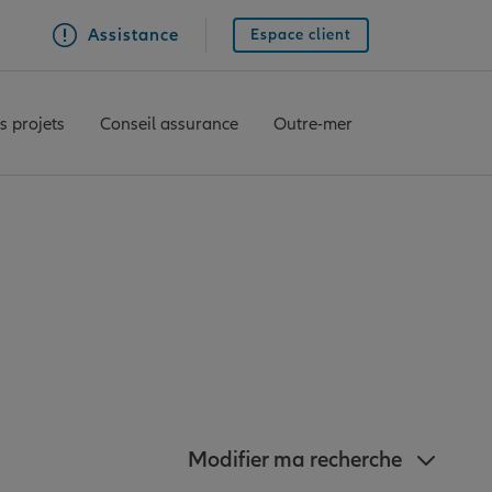
Assistance
Espace client
s projets
Conseil assurance
Outre-mer
 Allianz à Cagnes-
Modifier ma recherche