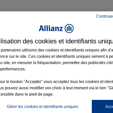
Continue
ce à Cagnes-sur-Mer et aux alentours : adre
ilisation des cookies et identifiants uniq
partenaires utilisons des cookies et identifiants uniques afin d'
ence sur le site. Ces cookies et identifiants uniques servent à p
u site, en mesurer la fréquentation, permettre des publicités cib
 performances.
sur le bouton "Accepter" vous acceptez tous les cookies et ident
nce
s pouvez aussi modifier vos choix à tout moment via le lien "Gé
cessible dans le pied de page.
TRE
1
Gérer les cookies et identifiants uniques
Acc