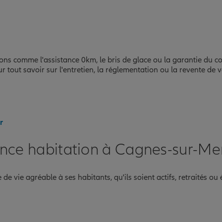
ns comme l'assistance 0km, le bris de glace ou la garantie du c
r tout savoir sur l'entretien, la réglementation ou la revente de v
r
nce habitation à Cagnes-sur-Me
 vie agréable à ses habitants, qu'ils soient actifs, retraités ou 