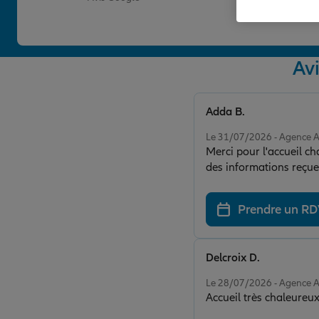
Av
Adda B.
Note de 5 sur 5
Le 31/07/2026 - Agence 
Merci pour l'accueil ch
des informations reçu
Prendre un R
Delcroix D.
Note de 5 sur 5
Le 28/07/2026 - Agence 
Accueil très chaleureu