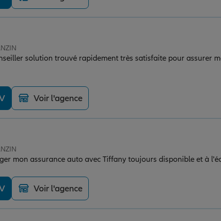
ANZIN
seiller solution trouvé rapidement très satisfaite pour assurer ma
DV
Voir l'agence
ANZIN
ger mon assurance auto avec Tiffany toujours disponible et à l
DV
Voir l'agence