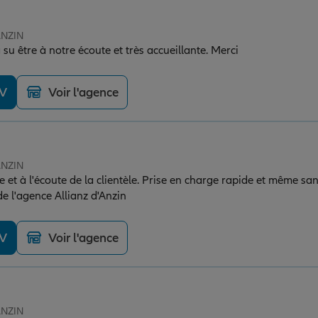
ANZIN
 a su être à notre écoute et très accueillante. Merci
DV
Voir l'agence
ANZIN
 et à l'écoute de la clientèle. Prise en charge rapide et même sa
de l'agence Allianz d'Anzin
DV
Voir l'agence
ANZIN