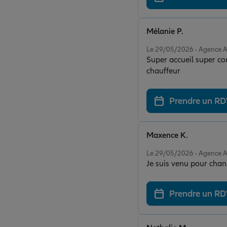
Mélanie P.
Note de 5 sur 5
Le 29/05/2026 - Agence 
Super accueil super con
chauffeur
Prendre un R
Maxence K.
Note de 5 sur 5
Le 29/05/2026 - Agence 
Je suis venu pour chan
Prendre un R