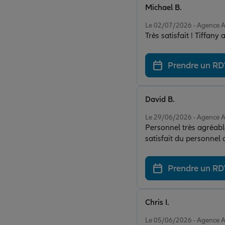
Michael B.
Note de 5 sur 5
Le 02/07/2026 - Agence 
Très satisfait ! Tiffany
Prendre un R
David B.
Note de 5 sur 5
Le 29/06/2026 - Agence 
Personnel très agréable
satisfait du personnel 
Prendre un R
Chris I.
Note de 5 sur 5
Le 05/06/2026 - Agence 