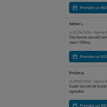
Prendre un R
Adrien L.
Note de 5 sur 5
Le 01/06/2026 - Agence 
Très bonne accueil com
merci Tiffany
Prendre un R
Enolya p.
Note de 5 sur 5
Le 29/05/2026 - Agence 
Super accueil de la par
agréable
Prendre un R