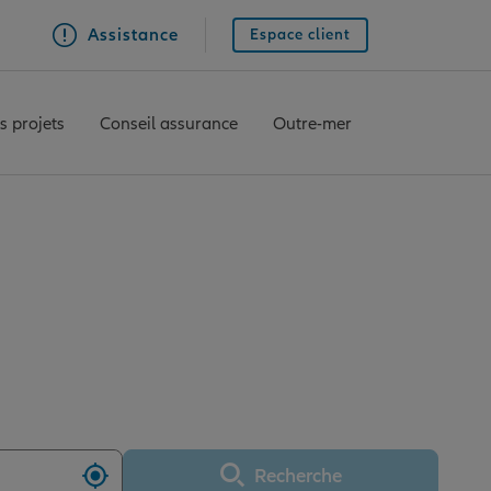
Assistance
Espace client
s projets
Conseil assurance
Outre-mer
nce ANZIN
Recherche
Utiliser ma position