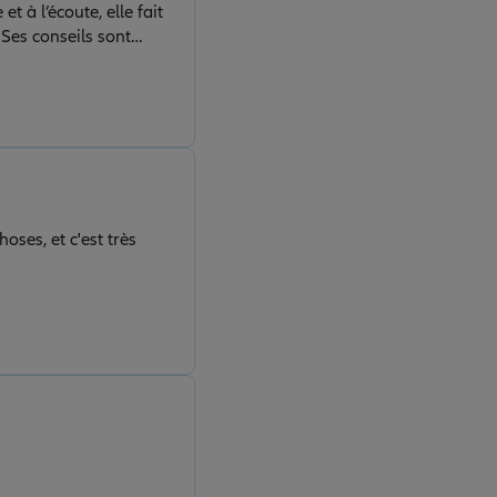
t à l’écoute, elle fait
Ses conseils sont
ir
de vivement !
ses, et c'est très