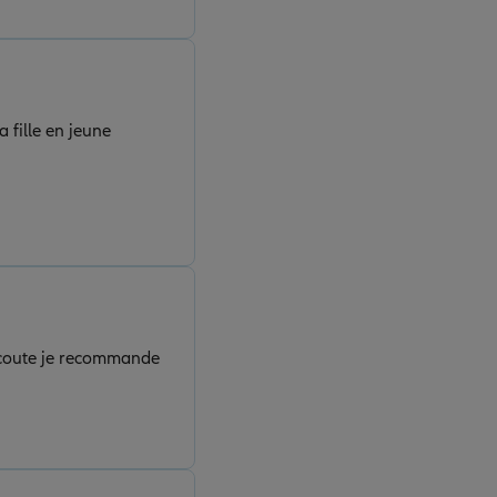
 fille en jeune
'écoute je recommande