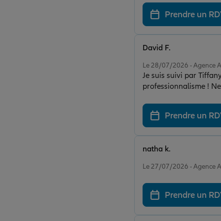
Prendre un R
David F.
Note de 5 sur 5
Le 28/07/2026 - Agence 
Je suis suivi par Tiffa
professionnalisme ! Ne
Prendre un R
natha k.
Note de 5 sur 5
Le 27/07/2026 - Agence 
Prendre un R