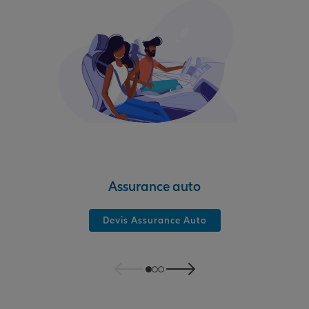
Assurance auto
Devis Assurance Auto