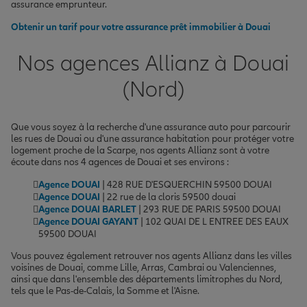
assurance emprunteur.
Obtenir un tarif pour votre assurance prêt immobilier à Douai
Nos agences Allianz à Douai
(Nord)
Que vous soyez à la recherche d'une assurance auto pour parcourir
les rues de Douai ou d'une assurance habitation pour protéger votre
logement proche de la Scarpe, nos agents Allianz sont à votre
écoute dans nos 4 agences de Douai et ses environs :
Agence DOUAI
| 428 RUE D'ESQUERCHIN 59500 DOUAI
Agence DOUAI
| 22 rue de la cloris 59500 douai
Agence DOUAI BARLET
| 293 RUE DE PARIS 59500 DOUAI
Agence DOUAI GAYANT
| 102 QUAI DE L ENTREE DES EAUX
59500 DOUAI
Vous pouvez également retrouver nos agents Allianz dans les villes
voisines de Douai, comme Lille, Arras, Cambrai ou Valenciennes,
ainsi que dans l'ensemble des départements limitrophes du Nord,
tels que le Pas-de-Calais, la Somme et l'Aisne.