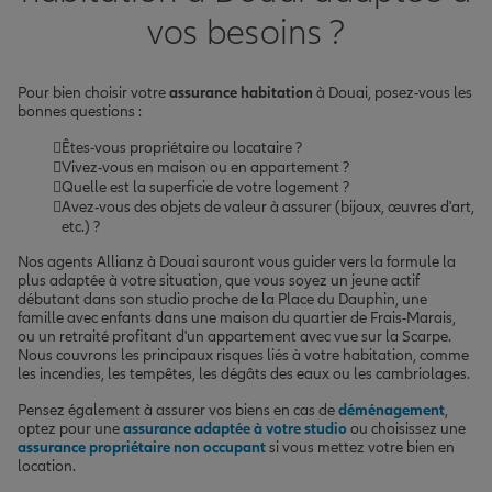
vos besoins ?
Pour bien choisir votre
assurance habitation
à Douai, posez-vous les
bonnes questions :
Êtes-vous propriétaire ou locataire ?
Vivez-vous en maison ou en appartement ?
Quelle est la superficie de votre logement ?
Avez-vous des objets de valeur à assurer (bijoux, œuvres d'art,
etc.) ?
Nos agents Allianz à Douai sauront vous guider vers la formule la
plus adaptée à votre situation, que vous soyez un jeune actif
débutant dans son studio proche de la Place du Dauphin, une
famille avec enfants dans une maison du quartier de Frais-Marais,
ou un retraité profitant d'un appartement avec vue sur la Scarpe.
Nous couvrons les principaux risques liés à votre habitation, comme
les incendies, les tempêtes, les dégâts des eaux ou les cambriolages.
Pensez également à assurer vos biens en cas de
déménagement
,
optez pour une
assurance adaptée à votre studio
ou choisissez une
assurance propriétaire non occupant
si vous mettez votre bien en
location.