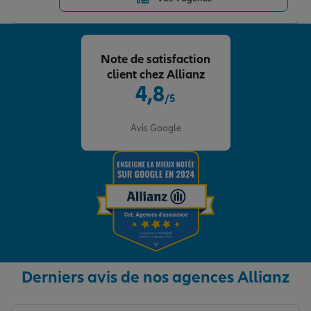
Note de satisfaction
client chez Allianz
4,8
/5
Note de 4.8 sur 5
Avis Google
Derniers avis de nos agences Allianz