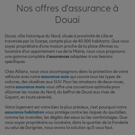
Nos offres d'assurance à
Douai
Douai, ville historique du Nord, située à proximité de Lille et
traversée par la Scarpe, compte plus de 40 000 habitants. Que vous
soyez propriétaire d'une maison proche de la place d'Armes ou
locataire d'un appartement rue de la Mairie, nous vous proposons
une gamme complète d'
assurances
adaptées à vos besoins
spécifiques.
Chez Allianz, nous vous accompagnons dans la protection de votre
véhicule avec notre
assurance auto
qui couvre tous les types de
voitures, des citadines aux SUV. Pour les amateurs de deux-roues,
notre
assurance moto
vous offre une couverture optimale pour
sillonner les routes du Nord, du beffroi de Douai aux rives de
Gayant, en toute sérénité.
Votre logement est votre bien le plus précieux, c'est pourquoi notre
assurance habitation
vous protège contre les risques du quotidien,
comme les incendies, les dégâts des eaux ou les cambriolages. Que
vous soyez propriétaire ou locataire, dans le quartier de la Fonderie
ou celui de Dorignies, nous avons la solution qu'il vous faut.