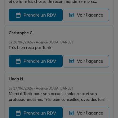
et de faire les choses. Je recommande ++ merci
beaucoup à vous madame
Prendre un RDV
Voir l'agence
Christophe G.
Note de 5 sur 5
Le 20/06/2026 - Agence DOUAI BARLET
Très bien reçu par Tarik
Prendre un RDV
Voir l'agence
Linda H.
Note de 5 sur 5
Le 17/06/2026 - Agence DOUAI BARLET
Merci à Tarik pour son accueil chaleureux et son
professionnalisme. Très bien conseillée, avec des tarifs
abordables et un service de qualité. Je recommande.
Prendre un RDV
Voir l'agence