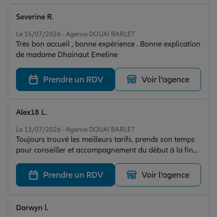
Severine R.
Note de 5 sur 5
Le 15/07/2026 - Agence DOUAI BARLET
Très bon accueil , bonne expérience . Bonne explication
de madame Dhainaut Emeline
Prendre un RDV
Voir l'agence
Alex18 L.
Note de 5 sur 5
Le 13/07/2026 - Agence DOUAI BARLET
Toujours trouvé les meilleurs tarifs, prends son temps
pour conseiller et accompagnement du début à la fin
d’une souscription. Merci madame DHAINAUT 😊
Prendre un RDV
Voir l'agence
Darwyn l.
Note de 5 sur 5