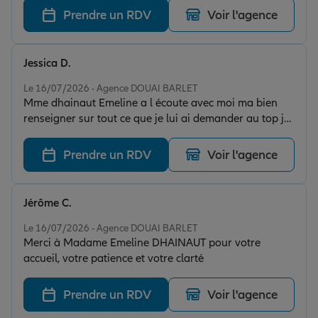
Prendre un RDV
Voir l'agence
Jessica D.
Note de 5 sur 5
Le 16/07/2026 - Agence DOUAI BARLET
Mme dhainaut Emeline a l écoute avec moi ma bien
renseigner sur tout ce que je lui ai demander au top je
recommande Allianz rue de paris
Prendre un RDV
Voir l'agence
Jérôme C.
Note de 5 sur 5
Le 16/07/2026 - Agence DOUAI BARLET
Merci à Madame Emeline DHAINAUT pour votre
accueil, votre patience et votre clarté
Prendre un RDV
Voir l'agence