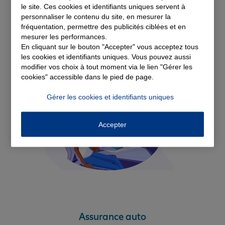
Découvrez nos
le site. Ces cookies et identifiants uniques servent à
personnaliser le contenu du site, en mesurer la
fréquentation, permettre des publicités ciblées et en
solutions d'assurance
mesurer les performances.
En cliquant sur le bouton "Accepter" vous acceptez tous
les cookies et identifiants uniques. Vous pouvez aussi
modifier vos choix à tout moment via le lien "Gérer les
cookies" accessible dans le pied de page.
Gérer les cookies et identifiants uniques
Accepter
Assurance auto