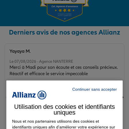
Derniers avis de nos agences Allianz
Yayaya M.
Note de 5 sur 5
Le 07/08/2026 - Agence NANTERRE
Merci à Madi pour son écoute et ces conseils précieux.
Réactif et efficace le service impeccable
Continuer sans accepter
Utilisation des cookies et identifiants
uniques
Voir tous les avis
Nous et nos partenaires utilisons des cookies et
identifiants uniques afin d'améliorer votre expérience sur