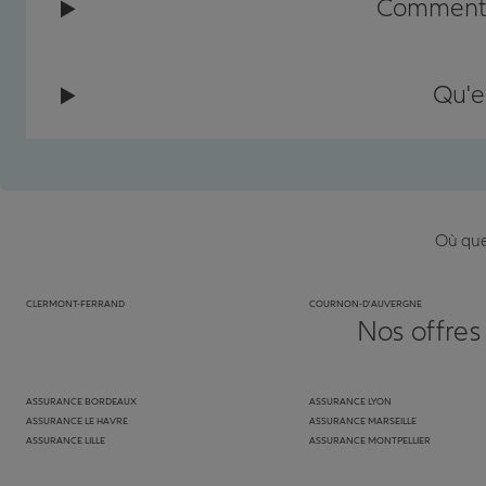
Comment c
Qu'e
Où que 
CLERMONT-FERRAND
COURNON-D'AUVERGNE
Nos offres
ASSURANCE BORDEAUX
ASSURANCE LYON
ASSURANCE LE HAVRE
ASSURANCE MARSEILLE
ASSURANCE LILLE
ASSURANCE MONTPELLIER