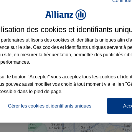
Continue
rance à Aubière et aux alentours : adresse
ilisation des cookies et identifiants uniq
partenaires utilisons des cookies et identifiants uniques afin d'
ence sur le site. Ces cookies et identifiants uniques servent à p
u site, en mesurer la fréquentation, permettre des publicités cib
 performances.
5
sur le bouton "Accepter" vous acceptez tous les cookies et ident
s pouvez aussi modifier vos choix à tout moment via le lien "Gé
cessible dans le pied de page.
7
nce
Gérer les cookies et identifiants uniques
Acc
x2