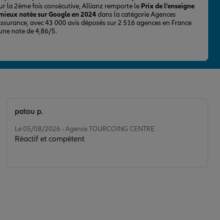
ur la 2ème fois consécutive, Allianz remporte le
Prix de l’enseigne
 mieux notée sur Google en 2024
dans la catégorie Agences
Assurance, avec 43 000 avis déposés sur 2 516 agences en France
 une note de 4,86/5.
patou p.
Note de 5 sur 5
Le 05/08/2026 - Agence TOURCOING CENTRE
Réactif et compétent