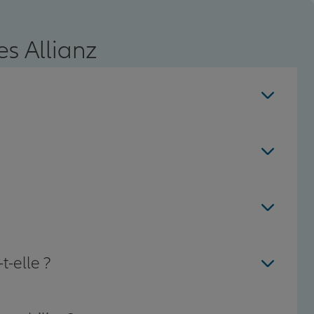
s Allianz
t-elle ?