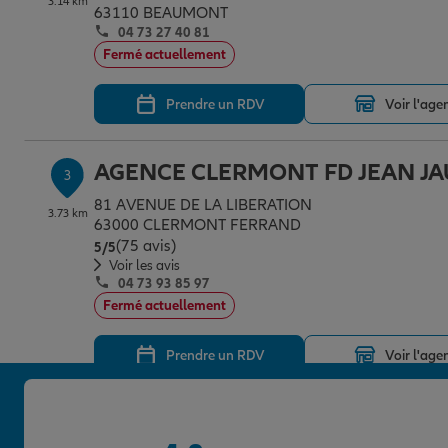
3.14 km
63110 BEAUMONT
04 73 27 40 81
Fermé actuellement
Prendre un RDV
Voir l'age
AGENCE CLERMONT FD JEAN JA
3
81 AVENUE DE LA LIBERATION
3.73 km
63000 CLERMONT FERRAND
(75 avis)
Note de 5 sur 5
5
/5
Voir les avis
04 73 93 85 97
Fermé actuellement
Prendre un RDV
Voir l'age
AGENCE CLERMOND FERRAND
4