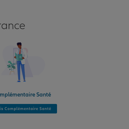
rance
mplémentaire Santé
is Complémentaire Santé